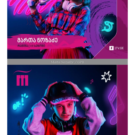
Marta Nozadze / GPB