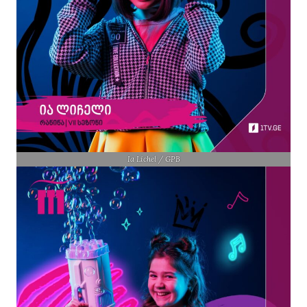
Ia Lichel / GPB