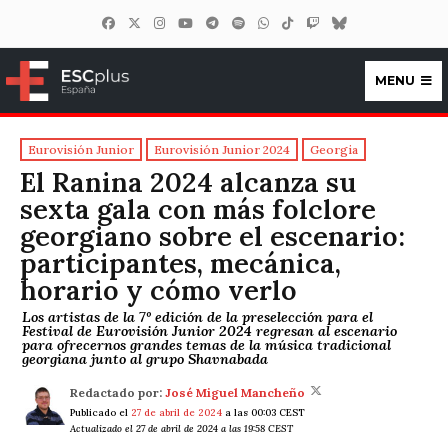
MENU
ESCplus España
Eurovisión Junior
Eurovisión Junior 2024
Georgia
El Ranina 2024 alcanza su
sexta gala con más folclore
georgiano sobre el escenario:
participantes, mecánica,
horario y cómo verlo
Los artistas de la 7º edición de la preselección para el
Festival de Eurovisión Junior 2024 regresan al escenario
para ofrecernos grandes temas de la música tradicional
georgiana junto al grupo Shavnabada
Redactado por:
José Miguel Mancheño
Publicado el
27 de abril de 2024
a las 00:03 CEST
Actualizado el 27 de abril de 2024 a las 19:58 CEST