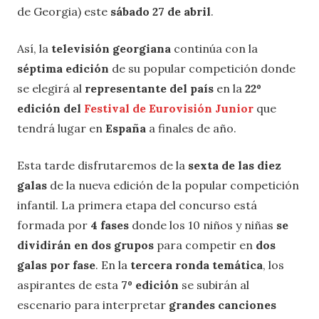
de Georgia) este
sábado 27 de abril
.
Así, la
televisión georgiana
continúa con la
séptima edición
de su popular competición donde
se elegirá al
representante del país
en la
22º
edición del
Festival de Eurovisión Junior
que
tendrá lugar en
España
a finales de año.
Esta tarde disfrutaremos de la
sexta de las diez
galas
de la nueva edición de la popular competición
infantil. La primera etapa del concurso está
formada por
4 fases
donde los 10 niños y niñas
se
dividirán en dos grupos
para competir en
dos
galas por fase
. En la
tercera ronda temática
, los
aspirantes de esta
7º edición
se subirán al
escenario para interpretar
grandes canciones