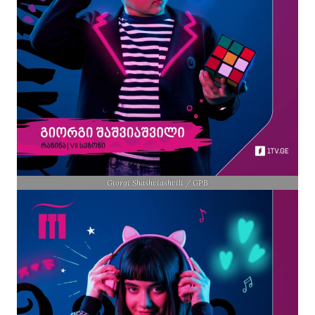
Giorgi Shashviashvili / GPB