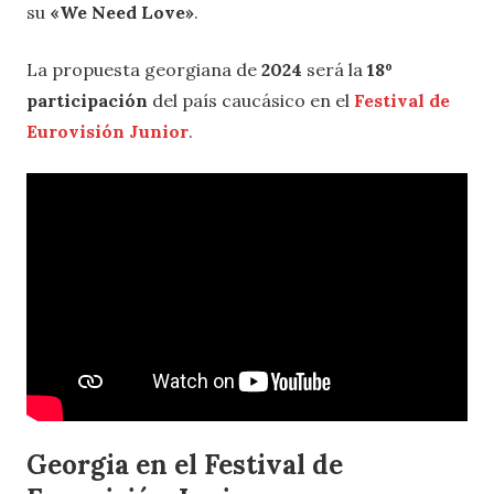
su
«We Need Love»
.
La propuesta georgiana de
2024
será la
18º
participación
del país caucásico en el
Festival de
Eurovisión Junior
.
G
eorgia en el Festival de