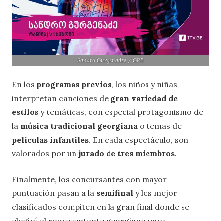
Sandro Gurgenadze / GPB
En los
programas previos
, los niños y niñas
interpretan canciones de
gran variedad de
estilos
y temáticas, con especial protagonismo de
la
música tradicional georgiana
o temas de
películas infantiles
. En cada espectáculo, son
valorados por un
jurado de tres miembros
.
Finalmente, los concursantes con mayor
puntuación pasan a la
semifinal
y los mejor
clasificados compiten en la gran final donde se
elegirá al representante georgiano para