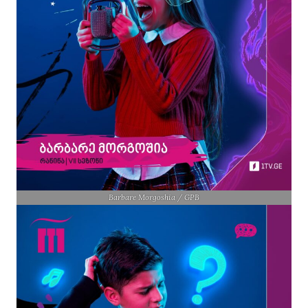
Barbare Morgoshia / GPB