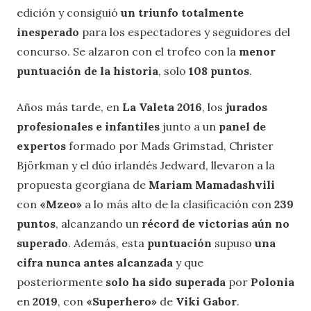
edición y consiguió
un triunfo totalmente
inesperado
para los espectadores y seguidores del
concurso. Se alzaron con el trofeo con la
menor
puntuación de la historia
, solo
108 puntos
.
Años más tarde, en
La Valeta 2016
, los
jurados
profesionales e infantiles
junto a un
panel de
expertos
formado por Mads Grimstad, Christer
Björkman y el dúo irlandés Jedward, llevaron a la
propuesta georgiana de
Mariam Mamadashvili
con
«Mzeo»
a lo más alto de la clasificación con
239
puntos
, alcanzando un
récord de victorias aún no
superado
. Además, esta
puntuación
supuso
una
cifra nunca antes alcanzada
y que
posteriormente
solo ha sido superada
por
Polonia
en
2019
, con
«Superhero»
de
Viki Gabor
.