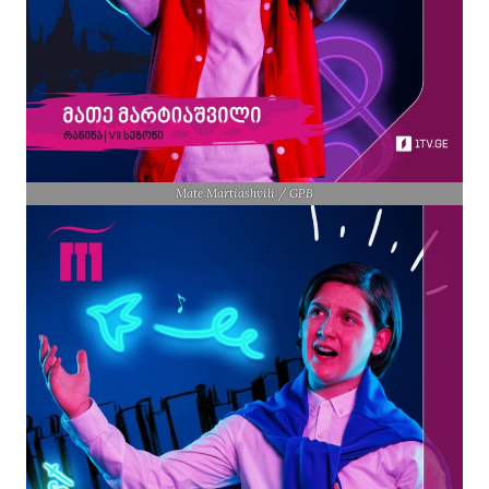
Mate Martiashvili / GPB