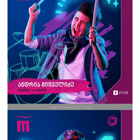
Andria Mishvelidze / GPB