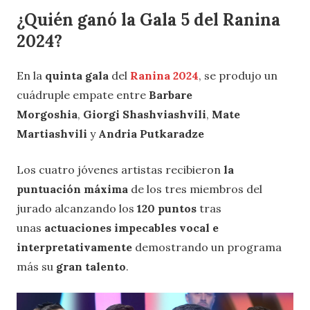
¿Quién ganó la Gala 5 del Ranina
2024?
En la
quinta gala
del
Ranina 2024
, se produjo un
cuádruple empate entre
Barbare
Morgoshia
,
Giorgi Shashviashvili
,
Mate
Martiashvili
y
Andria Putkaradze
Los cuatro jóvenes artistas recibieron
la
puntuación máxima
de los tres miembros del
jurado alcanzando los
120 puntos
tras
unas
actuaciones impecables vocal e
interpretativamente
demostrando un programa
más su
gran talento
.