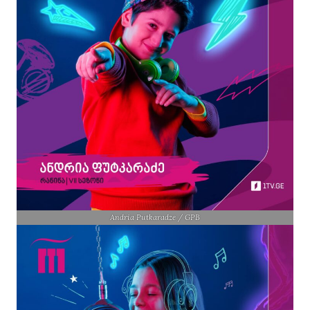
Andria Putkaradze / GPB