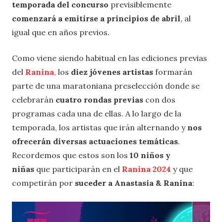
temporada del concurso
previsiblemente
comenzará a emitirse a principios de abril
, al
igual que en años previos.
Como viene siendo habitual en las ediciones previas
del
Ranina
, los
diez jóvenes artistas
formarán
parte de una maratoniana preselección donde se
celebrarán
cuatro rondas previas
con dos
programas cada una de ellas. A lo largo de la
temporada, los artistas que irán alternando y
nos
ofrecerán diversas actuaciones temáticas
.
Recordemos que estos son los
10 niños y
niñas
que participarán en el
Ranina 2024
y que
competirán por
suceder a
Anastasia & Ranina
: