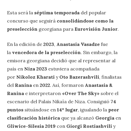
Esta será la
séptima temporada
del popular
concurso que seguirá
consolidándose como la
preselección
georgiana para
Eurovisión Junior
.
En la edición de
2023
,
Anastasia Vasadze
fue
la
vencedora de la preselección
. Sin embargo, la
emisora georgiana decidió que al representar al
país en
Niza 2023
estuviera acompañada
por
Nikoloz Kharati
y
Oto Bazerashvili
, finalistas
del
Ranina
en
2022
. Así, formaron
Anastasia &
Ranina
e interpretaron
«Over The Sky»
sobre el
escenario del Palais Nikaïa de Niza. Consiguió
74
puntos
situándose en
14º lugar
, igualando la
peor
clasificación histórica
que ya alcanzó
Georgia
en
Gliwice-Silesia 2019
con
Giorgi Rostiashvili
y