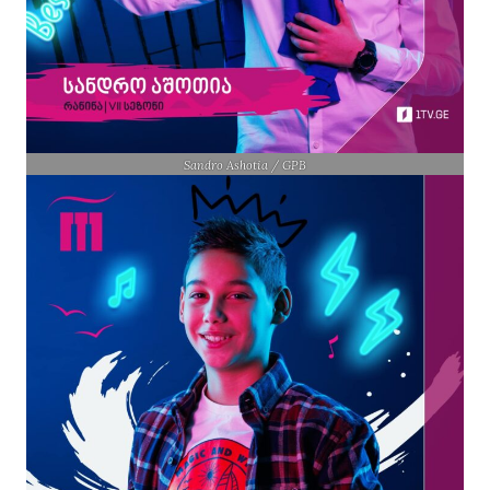
Sandro Ashotia / GPB