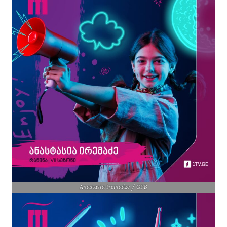
Anastasia Iremadze / GPB