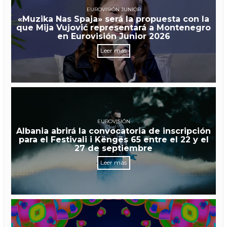
EUROVISIÓN JUNIOR
«Muzika Nas Spaja» será la propuesta con la
que Mija Vujović representará a Montenegro
en Eurovisión Junior 2026
Leer más
EUROVISIÓN
Albania abrirá la convocatoria de inscripción
para el Festivali i Këngës 65 entre el 22 y el
27 de septiembre
Leer más