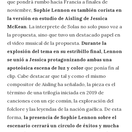
que pondrá rumbo hacia Francia a finales de
noviembre,
Sophie Lennon es también corista en
la versión en estudio de Aisling de Jessica
McKean
. La interprete de Solas no solo puso voz a
la propuesta, sino que tuvo un destacado papel en
el video musical de la propuesta.
Durante la
explosión del tema en su estribillo final, Lennon
se unió a Jessica protagonizando ambas una
apoteósica escena de luz y color
que ponía fin al
clip. Cabe destacar que tal y como el mismo
compositor de Aisling ha señalado, la pieza es el
término de una trilogía iniciada en 2019 de
canciones con un eje común, la exploración del
folclore y las leyendas de la nación gaélica. De esta
forma,
la presencia de Sophie Lennon sobre el
escenario cerrará un círculo de éxitos y mucha