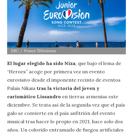
EBU / France Télévisions
El lugar elegido ha sido Niza
, que bajo el lema de
“Heroes” acoge por primera vez un evento
eurovisivo desde el imponente recinto de eventos
Palais Nikaia
tras la victoria del joven y
carismático Lissandro
en tierras armenias este
diciembre. Se trata así de la segunda vez que el país
galo se convierte en el país anfitrión del evento
musical tras hacer lo propio en 2021, hace solo dos
años. Un colorido entramado de fuegos artificiales