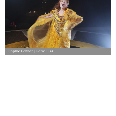
Sophie Lennon | Foto: TG4