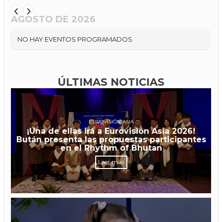
AGOSTO DE 2026
NO HAY EVENTOS PROGRAMADOS
ÚLTIMAS NOTICIAS
EUROVISIÓN ASIA
¡Una de ellas irá a Eurovisión Asia 2026!
Bután presenta las propuestas participantes
en el Rhythm of Bhutan
Leer más