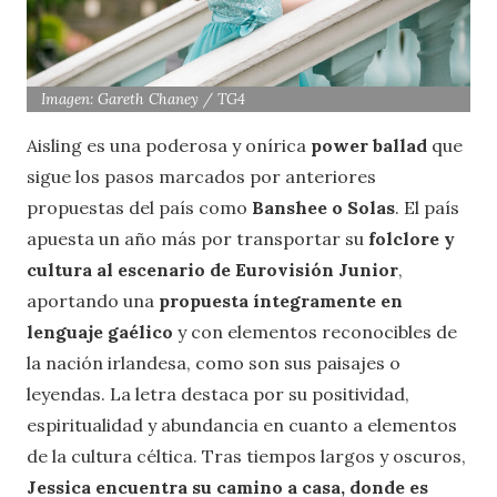
Imagen: Gareth Chaney / TG4
Aisling es una poderosa y onírica
power ballad
que
sigue los pasos marcados por anteriores
propuestas del país como
Banshee o Solas
. El país
apuesta un año más por transportar su
folclore y
cultura al escenario de Eurovisión Junior
,
aportando una
propuesta íntegramente en
lenguaje gaélico
y con elementos reconocibles de
la nación irlandesa, como son sus paisajes o
leyendas. La letra destaca por su positividad,
espiritualidad y abundancia en cuanto a elementos
de la cultura céltica. Tras tiempos largos y oscuros,
Jessica encuentra su camino a casa, donde es