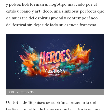
y polvos holi forman un logotipo marcado por el
estilo urbano y art-deco, una simbiosis perfecta que
da muestra del espíritu juvenil y contemporáneo
del festival sin dejar de lado su esencia francesa.
EBU / France TV
Un total de 16 países se subirán al escenario del
festival con el fin de hacerse con la victoria en una