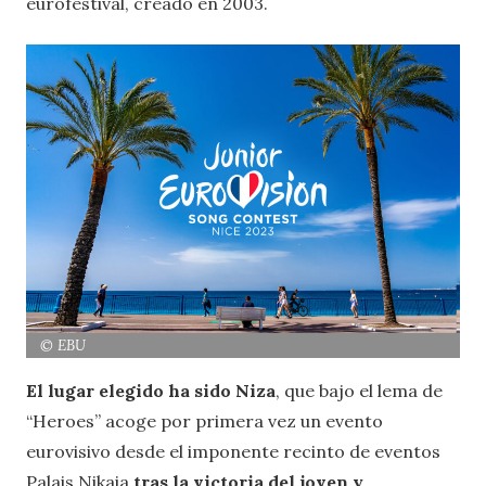
eurofestival, creado en 2003.
© EBU
El lugar elegido ha sido Niza
, que bajo el lema de
“Heroes” acoge por primera vez un evento
eurovisivo desde el imponente recinto de eventos
Palais Nikaia
tras la victoria del joven y