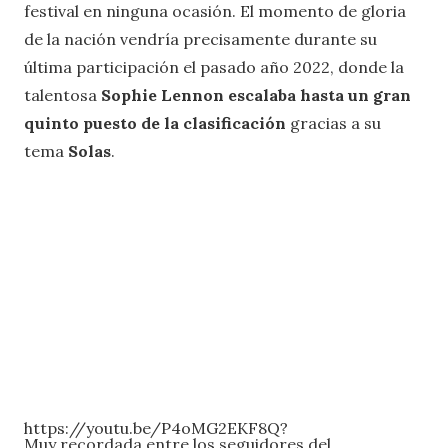
festival en ninguna ocasión. El momento de gloria
de la nación vendría precisamente durante su
última participación el pasado año 2022, donde la
talentosa
Sophie Lennon escalaba hasta un gran
quinto puesto de la clasificación
gracias a su
tema
Solas
.
https://youtu.be/P4oMG2EKF8Q?
Muy recordada entre los seguidores del