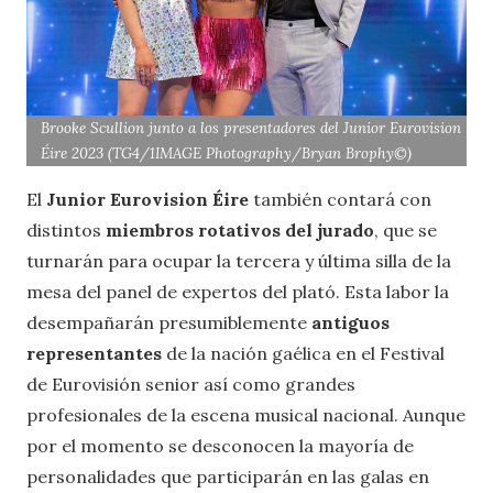
Brooke Scullion junto a los presentadores del Junior Eurovision
Éire 2023 (TG4/1IMAGE Photography/Bryan Brophy©)
El
Junior Eurovision Éire
también contará con
distintos
miembros rotativos del jurado
, que se
turnarán para ocupar la tercera y última silla de la
mesa del panel de expertos del plató. Esta labor la
desempañarán presumiblemente
antiguos
representantes
de la nación gaélica en el Festival
de Eurovisión senior así como grandes
profesionales de la escena musical nacional. Aunque
por el momento se desconocen la mayoría de
personalidades que participarán en las galas en