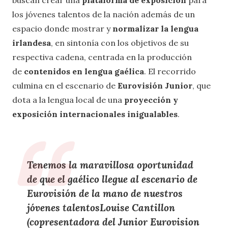
buscan crear una
plataforma de exposición
para
los jóvenes talentos de la nación además de un
espacio donde mostrar y
normalizar la lengua
irlandesa
, en sintonía con los objetivos de su
respectiva cadena, centrada en la producción
de
contenidos en lengua gaélica
. El recorrido
culmina en el escenario de
Eurovisión Junior
, que
dota a la lengua local de una
proyección y
exposición internacionales inigualables
.
Tenemos la maravillosa oportunidad
de que el gaélico llegue al escenario de
Eurovisión de la mano de nuestros
jóvenes talentosLouise Cantillon
(copresentadora del Junior Eurovision