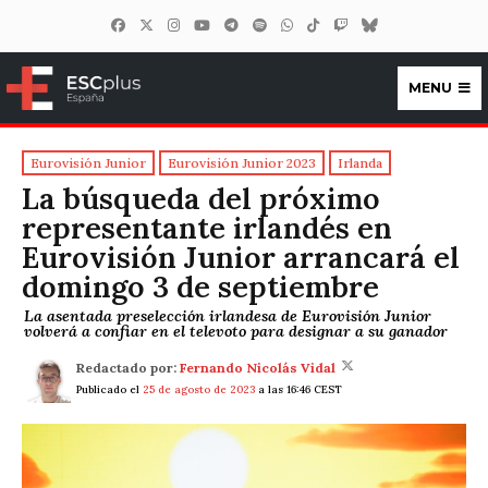
MENU
ESCplus España
Eurovisión Junior
Eurovisión Junior 2023
Irlanda
La búsqueda del próximo
representante irlandés en
Eurovisión Junior arrancará el
domingo 3 de septiembre
La asentada preselección irlandesa de Eurovisión Junior
volverá a confiar en el televoto para designar a su ganador
Redactado por:
Fernando Nicolás Vidal
Publicado el
25 de agosto de 2023
a las 16:46 CEST