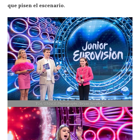
que pisen el escenario.
TG4/1IMAGE Photography/Bryan Brophy©