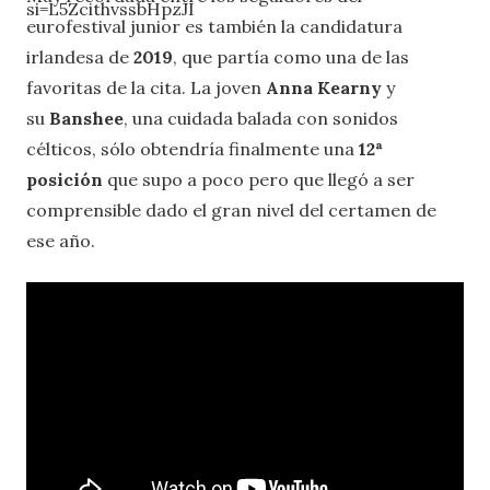
si=L5ZcithvssbHpzJI
eurofestival junior es también la candidatura
irlandesa de
2019
, que partía como una de las
favoritas de la cita. La joven
Anna Kearny
y
su
Banshee
, una cuidada balada con sonidos
célticos, sólo obtendría finalmente una
12ª
posición
que supo a poco pero que llegó a ser
comprensible dado el gran nivel del certamen de
ese año.