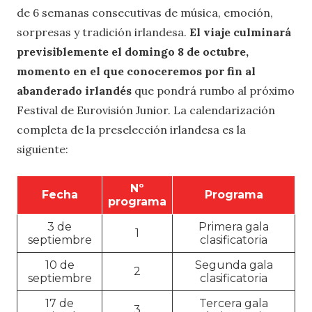
de 6 semanas consecutivas de música, emoción,
sorpresas y tradición irlandesa.
El viaje culminará
previsiblemente el domingo 8 de octubre,
momento en el que conoceremos por fin al
abanderado irlandés
que pondrá rumbo al próximo
Festival de Eurovisión Junior. La calendarización
completa de la preselección irlandesa es la
siguiente:
Nº
Fecha
Programa
programa
3 de
Primera gala
1
septiembre
clasificatoria
10 de
Segunda gala
2
septiembre
clasificatoria
17 de
Tercera gala
3