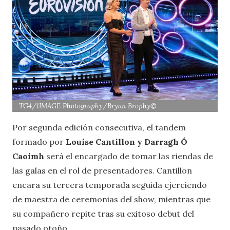
TG4/1IMAGE Photography/Bryan Brophy©
Por segunda edición consecutiva, el tandem
formado por
Louise Cantillon y Darragh Ó
Caoimh
será el encargado de tomar las riendas de
las galas en el rol de presentadores. Cantillon
encara su tercera temporada seguida ejerciendo
de maestra de ceremonias del show, mientras que
su compañero repite tras su exitoso debut del
pasado otoño.