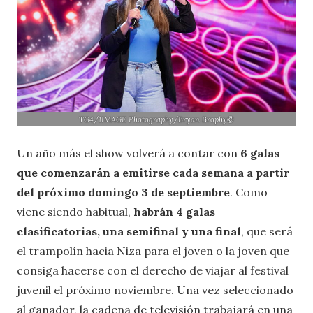
TG4/1IMAGE Photography/Bryan Brophy©
Un año más el show volverá a contar con
6 galas
que comenzarán a emitirse cada semana a partir
del próximo domingo 3 de septiembre
. Como
viene siendo habitual,
habrán 4 galas
clasificatorias, una semifinal y una final
, que será
el trampolín hacia Niza para el joven o la joven que
consiga hacerse con el derecho de viajar al festival
juvenil el próximo noviembre. Una vez seleccionado
al ganador, la cadena de televisión trabajará en una