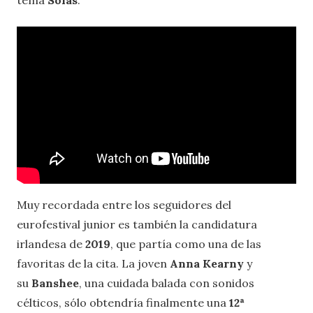
tema
Solas
.
Muy recordada entre los seguidores del
eurofestival junior es también la candidatura
irlandesa de
2019
, que partía como una de las
favoritas de la cita. La joven
Anna Kearny
y
su
Banshee
, una cuidada balada con sonidos
célticos, sólo obtendría finalmente una
12ª