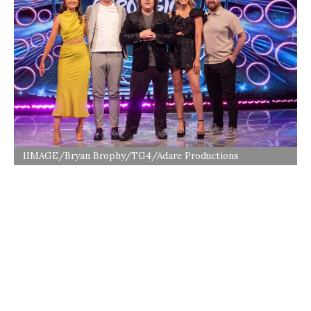
1IMAGE/Bryan Brophy/TG4/Adare Productions