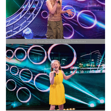
1IMAGE/Bryan Brophy/TG4/Adare Productions