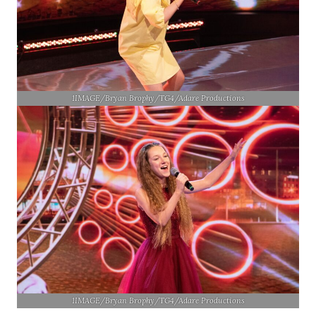
1IMAGE/Bryan Brophy/TG4/Adare Productions
1IMAGE/Bryan Brophy/TG4/Adare Productions