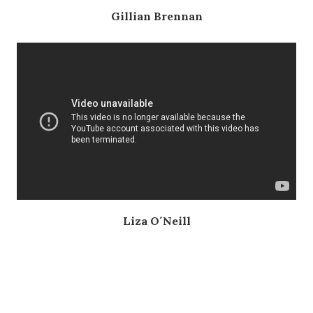
Gillian Brennan
Liza O´Neill