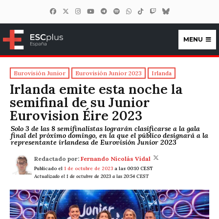
MENU
ESCplus España
Eurovisión Junior
Eurovisión Junior 2023
Irlanda
Irlanda emite esta noche la
semifinal de su Junior
Eurovision Éire 2023
Solo 3 de las 8 semifinalistas lograrán clasificarse a la gala
final del próximo domingo, en la que el público designará a la
representante irlandesa de Eurovisión Junior 2023
Redactado por:
Fernando Nicolás Vidal
Publicado el
1 de octubre de 2023
a las 00:10 CEST
Actualizado el 1 de octubre de 2023 a las 20:54 CEST