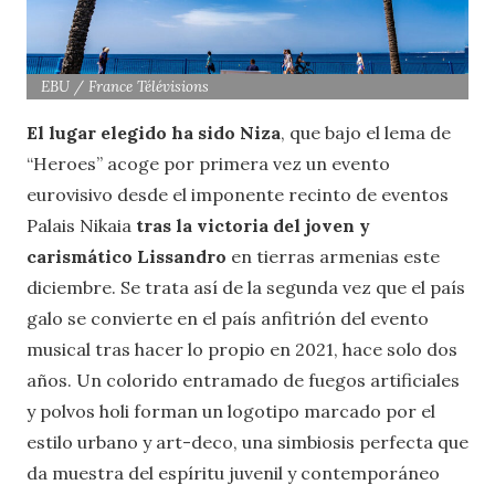
EBU / France Télévisions
El lugar elegido ha sido Niza
, que bajo el lema de
“Heroes” acoge por primera vez un evento
eurovisivo desde el imponente recinto de eventos
Palais Nikaia
tras la victoria del joven y
carismático Lissandro
en tierras armenias este
diciembre. Se trata así de la segunda vez que el país
galo se convierte en el país anfitrión del evento
musical tras hacer lo propio en 2021, hace solo dos
años. Un colorido entramado de fuegos artificiales
y polvos holi forman un logotipo marcado por el
estilo urbano y art-deco, una simbiosis perfecta que
da muestra del espíritu juvenil y contemporáneo