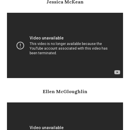
Jessica McKean
Ellen McGloughlin