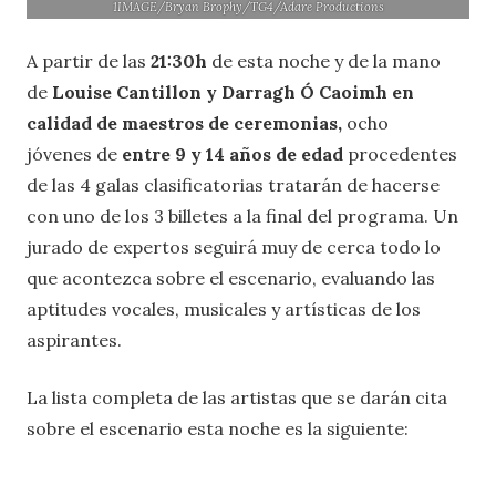
1IMAGE/Bryan Brophy/TG4/Adare Productions
A partir de las
21:30h
de esta noche y de la mano
de
Louise Cantillon y Darragh Ó Caoimh en
calidad de maestros de ceremonias,
ocho
jóvenes
de
entre 9 y 14 años de edad
procedentes
de las 4 galas clasificatorias tratarán de hacerse
con uno de los 3 billetes a la final del programa. Un
jurado de expertos seguirá muy de cerca todo lo
que acontezca sobre el escenario, evaluando las
aptitudes vocales, musicales y artísticas de los
aspirantes.
La lista completa de las artistas que se darán cita
sobre el escenario esta noche es la siguiente: