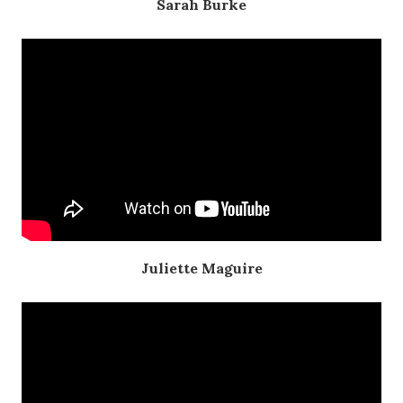
Sarah Burke
Juliette Maguire