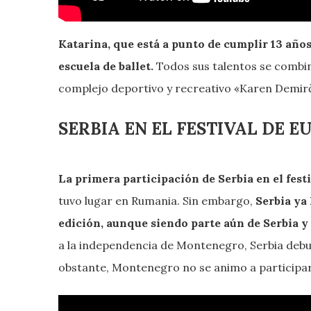
Katarina, que está a punto de cumplir 13 años,
escuela de ballet.
Todos sus talentos se combin
complejo deportivo y recreativo «Karen Demirč
SERBIA EN EL FESTIVAL DE E
La primera participación de Serbia en el fest
tuvo lugar en Rumania. Sin embargo,
Serbia ya
edición, aunque siendo parte aún de Serbia 
a la independencia de Montenegro, Serbia debuto 
obstante, Montenegro no se animo a participar