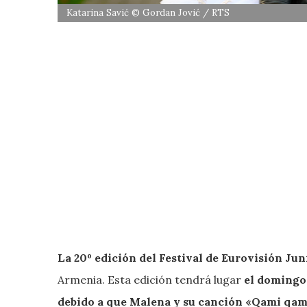
Katarina Savić © Gordan Jović / RTS
La 20º edición del Festival de Eurovisión Ju
Armenia. Esta edición tendrá lugar
el domingo 
debido a que Malena y su canción «Qami qami