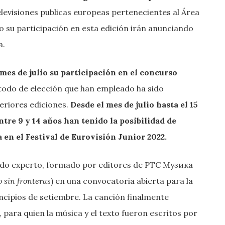
levisiones publicas europeas pertenecientes al Área
 su participación en esta edición irán anunciando
a.
mes de julio su participación en el concurso
étodo de elección que han empleado ha sido
eriores ediciones.
Desde el mes de julio hasta el 15
tre 9 y 14 años han tenido la posibilidad de
 en el Festival de Eurovisión Junior 2022.
urado experto, formado por editores de РТС Музика
sin fronteras
) en una convocatoria abierta para la
ncipios de setiembre. La canción finalmente
, para quien la música y el texto fueron escritos por