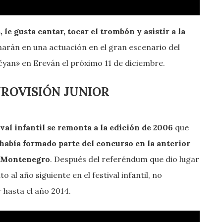
 le gusta cantar, tocar el trombón y asistir a la
arán en una actuación en el gran escenario del
yan» en Ereván el próximo 11 de diciembre.
UROVISIÓN JUNIOR
ival infantil se remonta a la edición de 2006
que
 había formado parte del concurso en la anterior
y Montenegro
. Después del referéndum que dio lugar
al año siguiente en el festival infantil, no
 hasta el año 2014.