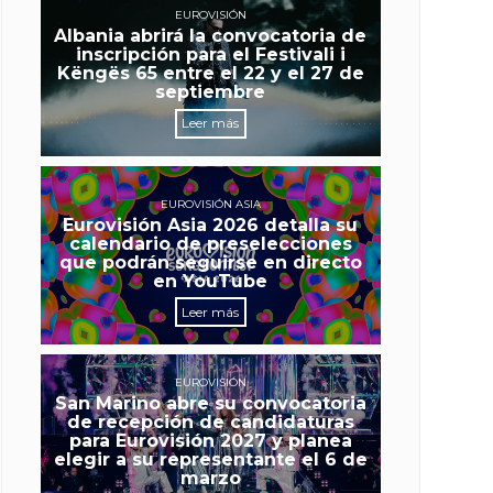
EUROVISIÓN
Albania abrirá la convocatoria de
inscripción para el Festivali i
Këngës 65 entre el 22 y el 27 de
septiembre
Leer más
EUROVISIÓN ASIA
Eurovisión Asia 2026 detalla su
calendario de preselecciones
que podrán seguirse en directo
en YouTube
Leer más
EUROVISIÓN
San Marino abre su convocatoria
de recepción de candidaturas
para Eurovisión 2027 y planea
elegir a su representante el 6 de
marzo