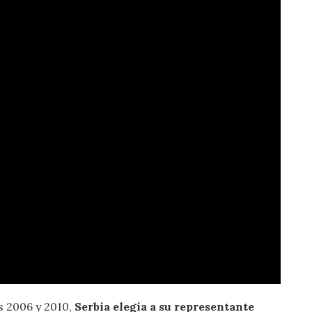
s 2006 y 2010,
Serbia elegía a su representante