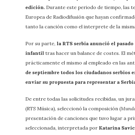
edición.
Durante este periodo de tiempo, las te
Europea de Radiodifusión que hayan confirmado
tanto la canción como el interprete de la mism
Por su parte,
la RTS serbia anunció el pasado 
infantil
tras hacer un balance de costes. El m
prácticamente el mismo al empleado en las ant
de septiembre todos los ciudadanos serbios en
enviar su propuesta para representar a Serbia
De entre todas las solicitudes recibidas, un j
(RTS Música), seleccionó la composición (
Mundo 
presentación de canciones que tuvo lugar a pri
seleccionada, interpretada por
Katarina Savic