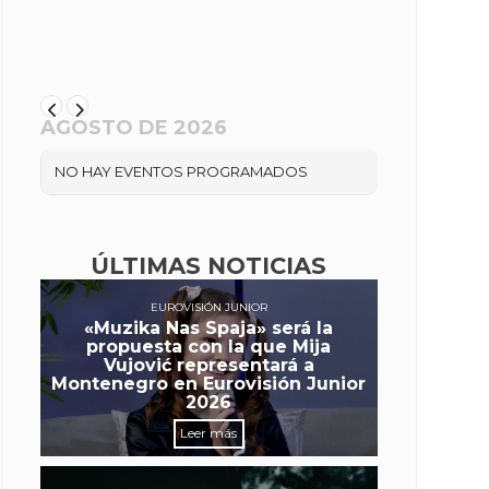
AGOSTO DE 2026
NO HAY EVENTOS PROGRAMADOS
ÚLTIMAS NOTICIAS
EUROVISIÓN JUNIOR
«Muzika Nas Spaja» será la
propuesta con la que Mija
Vujović representará a
Montenegro en Eurovisión Junior
2026
Leer más