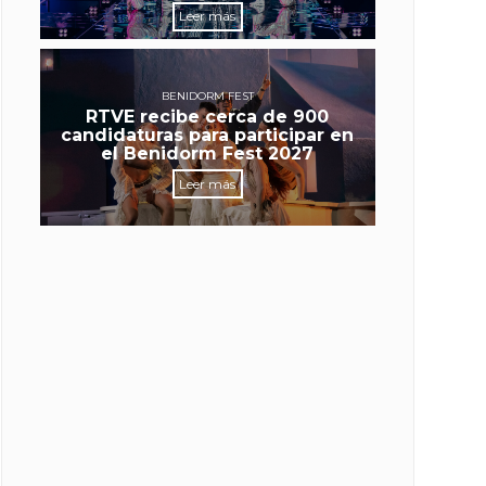
Leer más
BENIDORM FEST
RTVE recibe cerca de 900
candidaturas para participar en
el Benidorm Fest 2027
Leer más