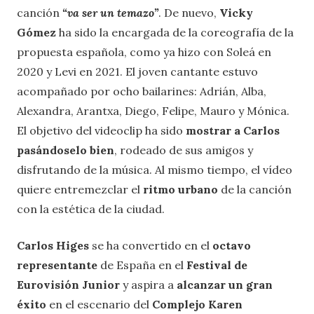
canción
“va ser un temazo”
. De nuevo,
Vicky
Gómez
ha sido la encargada de la coreografía de la
propuesta española, como ya hizo con Soleá en
2020 y Levi en 2021. El joven cantante estuvo
acompañado por ocho bailarines: Adrián, Alba,
Alexandra, Arantxa, Diego, Felipe, Mauro y Mónica.
El objetivo del videoclip ha sido
mostrar a Carlos
pasándoselo bien
, rodeado de sus amigos y
disfrutando de la música. Al mismo tiempo, el vídeo
quiere entremezclar el
ritmo urbano
de la canción
con la estética de la ciudad.
Carlos Higes
se ha convertido en el
octavo
representante
de España en el
Festival de
Eurovisión Junior
y aspira a
alcanzar un gran
éxito
en el escenario del
Complejo Karen