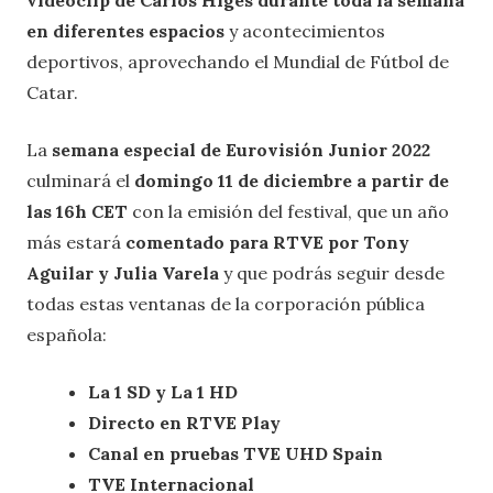
videoclip de Carlos Higes durante toda la semana
en diferentes espacios
y acontecimientos
deportivos, aprovechando el Mundial de Fútbol de
Catar.
La
semana especial de Eurovisión Junior 2022
culminará el
domingo 11 de diciembre a partir de
las 16h CET
con la emisión del festival, que un año
más estará
comentado para RTVE por Tony
Aguilar y Julia Varela
y que podrás seguir desde
todas estas ventanas de la corporación pública
española:
La 1 SD y La 1 HD
Directo en RTVE Play
Canal en pruebas TVE UHD Spain
TVE Internacional