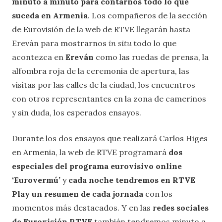
minuto a minuto para contarnos todo lo que
suceda en Armenia
. Los compañeros de la sección
de Eurovisión de la web de RTVE llegarán hasta
Ereván para mostrarnos
in situ
todo lo que
acontezca en
Ereván
como las ruedas de prensa, la
alfombra roja de la ceremonia de apertura, las
visitas por las calles de la ciudad, los encuentros
con otros representantes en la zona de camerinos
y sin duda, los esperados ensayos.
Durante los dos ensayos que realizará Carlos Higes
en Armenia, la web de RTVE programará
dos
especiales del programa eurovisivo online
‘Eurovermú’
y
cada noche tendremos en RTVE
Play un resumen de cada jornada
con los
momentos más destacados. Y en las
redes sociales
de Eurovisión RTVE
también tendremos minuto a