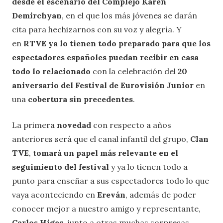
desde el escenario del Complejo Karen
Demirchyan
, en el que los más jóvenes se darán
cita para hechizarnos con su voz y alegría. Y
en
RTVE ya lo tienen todo preparado para que los
espectadores españoles puedan recibir en casa
todo lo relacionado
con la celebración del
20
aniversario del Festival de Eurovisión Junior
en
una
cobertura sin precedentes
.
La primera
novedad
con respecto a años
anteriores será que el canal infantil del grupo,
Clan
TVE
,
tomará un papel más relevante en el
seguimiento del festival
y ya lo tienen todo a
punto para enseñar a sus espectadores todo lo que
vaya aconteciendo en
Ereván
, además de poder
conocer mejor a nuestro amigo y representante,
Carlos Higes
, junto a otras muchas sorpresas.