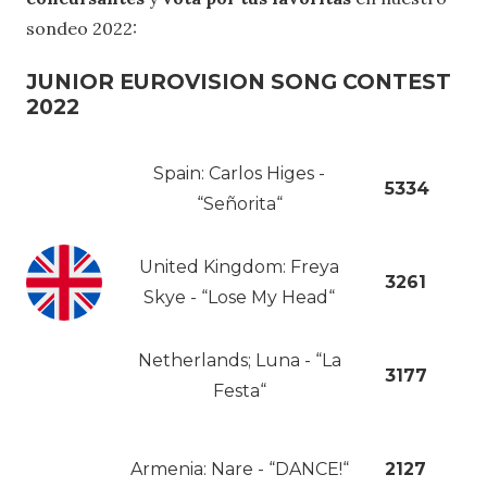
sondeo 2022:
JUNIOR EUROVISION SONG CONTEST
2022
Spain: Carlos Higes -
5334
“Señorita“
United Kingdom: Freya
3261
Skye - “Lose My Head“
Netherlands; Luna - “La
3177
Festa“
Armenia: Nare - “DANCE!“
2127