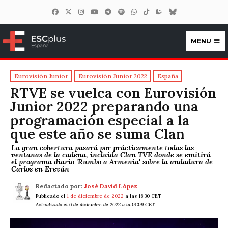
MENU
ESCplus España
Eurovisión Junior
Eurovisión Junior 2022
España
RTVE se vuelca con Eurovisión
Junior 2022 preparando una
programación especial a la
que este año se suma Clan
La gran cobertura pasará por prácticamente todas las
ventanas de la cadena, incluida Clan TVE donde se emitirá
el programa diario 'Rumbo a Armenia' sobre la andadura de
Carlos en Ereván
Redactado por:
José David López
Publicado el
1 de diciembre de 2022
a las 18:30 CET
Actualizado el 6 de diciembre de 2022 a la 01:09 CET