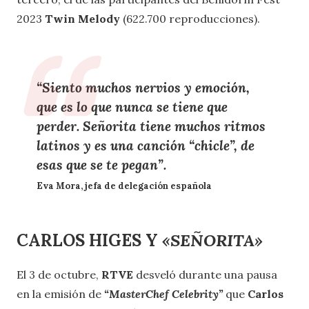
2023
Twin Melody
(622.700 reproducciones).
“Siento muchos nervios y emoción,
que es lo que nunca se tiene que
perder. Señorita tiene muchos ritmos
latinos y es una canción “chicle”, de
esas que se te pegan”.
Eva Mora
, jefa de delegación española
CARLOS HIGES
Y
«SEÑORITA»
El 3 de octubre,
RTVE
desveló durante una pausa
en la emisión de
“MasterChef Celebrity”
que
Carlos