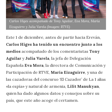
Carlos Higes acompañado de Tony Aguilar, Eva Mora, María
Eizaguirre y Julia Varela (Imagen: RTVE)
Este 1 de diciembre, antes de partir hacia Ereván,
Carlos Higes ha tenido un encuentro junto a los
medios
acompañado de los comentaristas
Tony
Aguilar
y
Julia Varela
, la jefa de Delegación
Española
Eva Mora
, la directora de Comunicación y
Participación de RTVE,
María Eizaguirre
, y una de
las cazadoras del concurso ‘El Cazador’ de La 1 alias
«la espía» y natural de armenia,
Lilit Manukyan
,
quien ha dado algunos datos y consejos sobre su
país, que este año acoge el certamen.