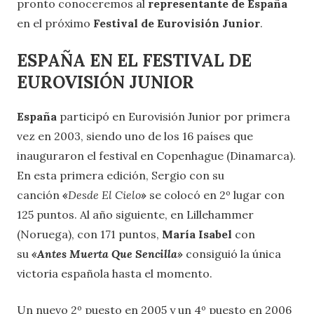
pronto conoceremos al
representante de España
en el próximo
Festival de Eurovisión Junior
.
ESPAÑA EN EL FESTIVAL DE
EUROVISIÓN JUNIOR
España
participó en Eurovisión Junior por primera
vez en 2003, siendo uno de los 16 países que
inauguraron el festival en Copenhague (Dinamarca).
En esta primera edición, Sergio con su
canción
«
Desde El Cielo
»
se colocó en 2º lugar con
125 puntos. Al año siguiente, en Lillehammer
(Noruega), con 171 puntos,
María Isabel
con
su
«Antes Muerta Que Sencilla»
consiguió la única
victoria española hasta el momento.
Un nuevo 2º puesto en 2005 y un 4º puesto en 2006