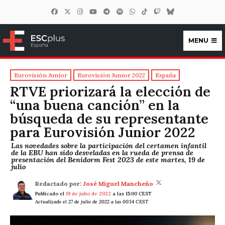
MENU
ESCplus España
Eurovisión Junior
Eurovisión Junior 2022
España
RTVE priorizará la elección de
“una buena canción” en la
búsqueda de su representante
para Eurovisión Junior 2022
Las novedades sobre la participación del certamen infantil
de la EBU han sido desveladas en la rueda de prensa de
presentación del Benidorm Fest 2023 de este martes, 19 de
julio
Redactado por:
José Miguel Mancheño
Publicado el
19 de julio de 2022
a las 15:00 CEST
Actualizado el 27 de julio de 2022 a las 00:14 CEST