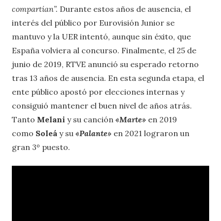
compartían”.
Durante estos años de ausencia, el
interés del público por Eurovisión Junior se
mantuvo y la UER intentó, aunque sin éxito, que
España volviera al concurso. Finalmente, el 25 de
junio de 2019, RTVE anunció su esperado retorno
tras 13 años de ausencia. En esta segunda etapa, el
ente público apostó por elecciones internas y
consiguió mantener el buen nivel de años atrás.
Tanto
Melani
y su canción
«Marte»
en 2019
como
Soleá
y su
«Palante»
en 2021 lograron un
gran 3º puesto.