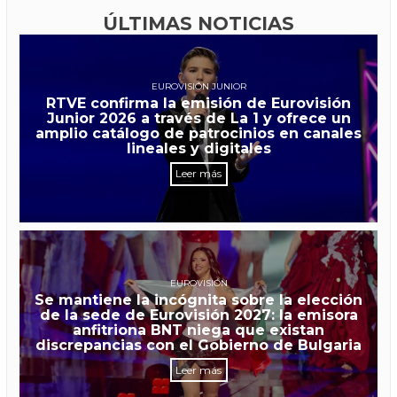
ÚLTIMAS NOTICIAS
EUROVISIÓN JUNIOR
RTVE confirma la emisión de Eurovisión
Junior 2026 a través de La 1 y ofrece un
amplio catálogo de patrocinios en canales
lineales y digitales
Leer más
EUROVISIÓN
Se mantiene la incógnita sobre la elección
de la sede de Eurovisión 2027: la emisora
anfitriona BNT niega que existan
discrepancias con el Gobierno de Bulgaria
Leer más