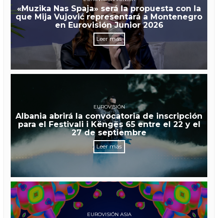
«Muzika Nas Spaja» será la propuesta con la
que Mija Vujović representará a Montenegro
en Eurovisión Junior 2026
Leer más
EUROVISIÓN
Albania abrirá la convocatoria de inscripción
para el Festivali i Këngës 65 entre el 22 y el
27 de septiembre
Leer más
EUROVISIÓN ASIA