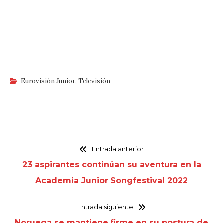
Eurovisión Junior
,
Televisión
Entrada anterior
23 aspirantes continúan su aventura en la
Academia Junior Songfestival 2022
Entrada siguiente
Noruega se mantiene firme en su postura de