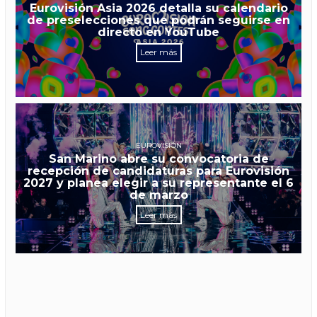
Eurovisión Asia 2026 detalla su calendario
de preselecciones que podrán seguirse en
directo en YouTube
Leer más
EUROVISIÓN
San Marino abre su convocatoria de
recepción de candidaturas para Eurovisión
2027 y planea elegir a su representante el 6
de marzo
Leer más