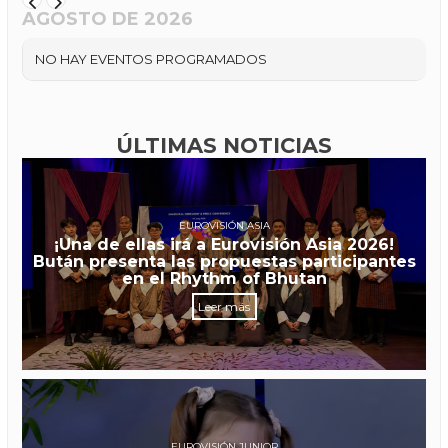
AGOSTO DE 2026
NO HAY EVENTOS PROGRAMADOS
ÚLTIMAS NOTICIAS
EUROVISIÓN ASIA
¡Una de ellas irá a Eurovisión Asia 2026!
Bután presenta las propuestas participantes
en el Rhythm of Bhutan
Leer más
EUROVISIÓN JUNIOR