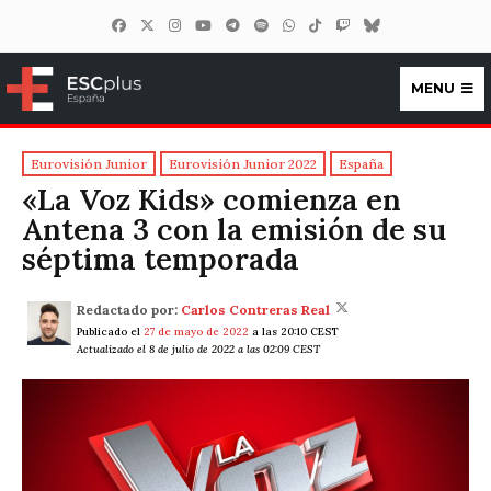
MENU
ESCplus España
Eurovisión Junior
Eurovisión Junior 2022
España
«La Voz Kids» comienza en
Antena 3 con la emisión de su
séptima temporada
Redactado por:
Carlos Contreras Real
Publicado el
27 de mayo de 2022
a las 20:10 CEST
Actualizado el 8 de julio de 2022 a las 02:09 CEST