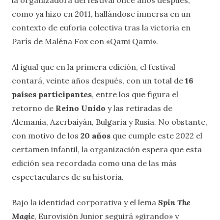
la organizadora del festival once años después,
como ya hizo en 2011, hallándose inmersa en un
contexto de euforia colectiva tras la victoria en
París de Maléna Fox con «Qami Qami».
Al igual que en la primera edición, el festival
contará, veinte años después, con un total de
16
países participantes
, entre los que figura el
retorno de
Reino Unido
y las retiradas de
Alemania, Azerbaiyán, Bulgaria y Rusia. No obstante,
con motivo de los
20 años
que cumple este 2022 el
certamen infantil, la organización espera que esta
edición sea recordada como una de las más
espectaculares de su historia.
Bajo la identidad corporativa y el lema
Spin The
Magic
, Eurovisión Junior seguirá »girando» y