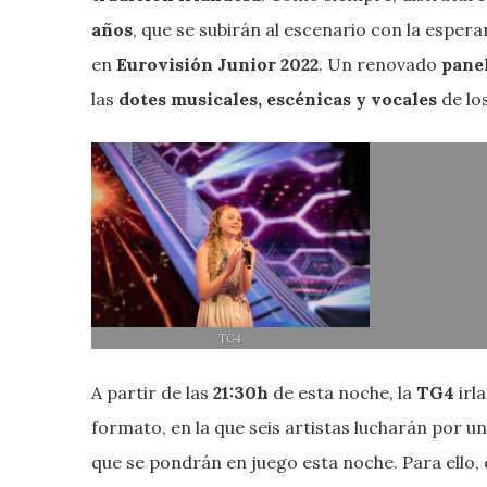
años
, que se subirán al escenario con la esper
en
Eurovisión Junior 2022
. Un renovado
pane
las
dotes musicales, escénicas y vocales
de lo
TG4
A partir de las
21:30h
de esta noche, la
TG4
irl
formato, en la que seis artistas lucharán por un
que se pondrán en juego esta noche. Para ello