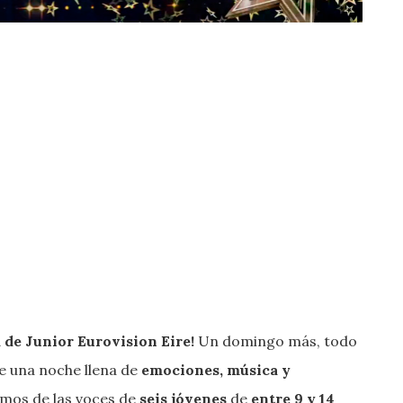
 de Junior Eurovision Eire!
Un domingo más, todo
de una noche llena de
emociones, música y
emos de las voces de
seis jóvenes
de
entre 9 y 14