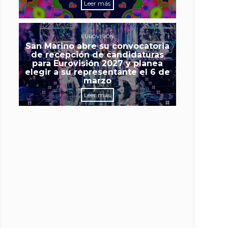
Leer más
EUROVISIÓN
San Marino abre su convocatoria
de recepción de candidaturas
para Eurovisión 2027 y planea
elegir a su representante el 6 de
marzo
Leer más