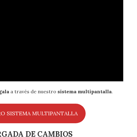
gala
a través de nuestro
sistema multipantalla
.
RO SISTEMA MULTIPANTALLA
GADA DE CAMBIOS