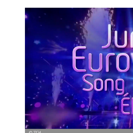
© TG4