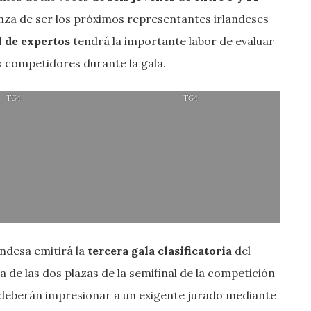
anza de ser los próximos representantes irlandeses
l de expertos
tendrá la importante labor de evaluar
s competidores durante la gala.
TG4
TG4
andesa emitirá la
tercera gala clasificatoria
del
a de las dos plazas de la semifinal de la competición
, deberán impresionar a un exigente jurado mediante