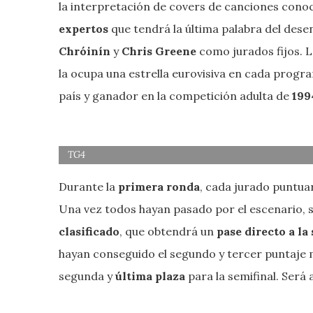
la interpretación de covers de canciones conoc
expertos
que tendrá la última palabra del des
Chróinín
y
Chris Greene
como jurados fijos. L
la ocupa una estrella eurovisiva en cada progr
país y ganador en la competición adulta de
199
TG4
Durante la
primera ronda
, cada jurado puntua
Una vez todos hayan pasado por el escenario, 
clasificado
, que obtendrá un
pase directo a la
hayan conseguido el segundo y tercer puntaje 
segunda y
última plaza
para la semifinal. Será 