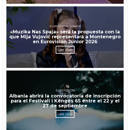
EUROVISIÓN JUNIOR
«Muzika Nas Spaja» será la propuesta con la
que Mija Vujović representará a Montenegro
en Eurovisión Junior 2026
Leer más
EUROVISIÓN
Albania abrirá la convocatoria de inscripción
para el Festivali i Këngës 65 entre el 22 y el
27 de septiembre
Leer más