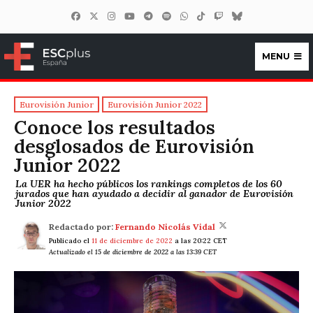
MENU
ESCplus España
Eurovisión Junior
Eurovisión Junior 2022
Conoce los resultados
desglosados de Eurovisión
Junior 2022
La UER ha hecho públicos los rankings completos de los 60
jurados que han ayudado a decidir al ganador de Eurovisión
Junior 2022
Redactado por:
Fernando Nicolás Vidal
Publicado el
11 de diciembre de 2022
a las 20:22 CET
Actualizado el 15 de diciembre de 2022 a las 13:39 CET