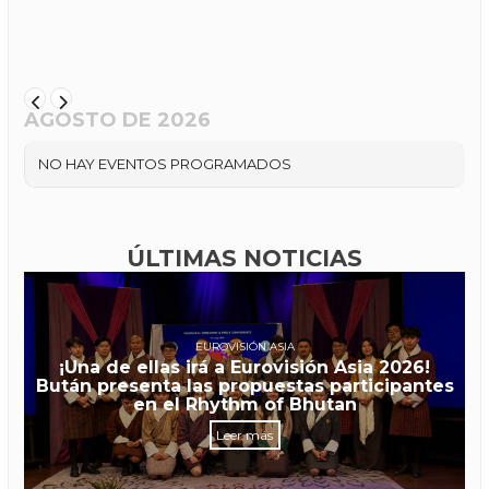
AGOSTO DE 2026
NO HAY EVENTOS PROGRAMADOS
ÚLTIMAS NOTICIAS
EUROVISIÓN ASIA
¡Una de ellas irá a Eurovisión Asia 2026!
Bután presenta las propuestas participantes
en el Rhythm of Bhutan
Leer más