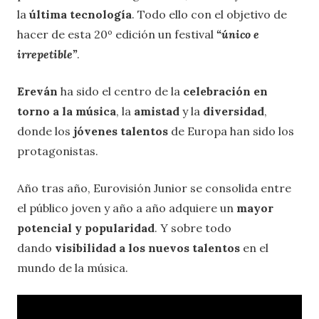
la
última tecnología
. Todo ello con el objetivo de
hacer de esta 20º edición un festival
“único e
irrepetible”
.
Ereván
ha sido el centro de la
celebración en
torno a la música
, la
amistad
y la
diversidad
,
donde los
jóvenes talentos
de Europa han sido los
protagonistas.
Año tras año, Eurovisión Junior se consolida entre
el público joven y año a año adquiere un
mayor
potencial y popularidad
. Y sobre todo
dando
visibilidad a los nuevos talentos
en el
mundo de la música.