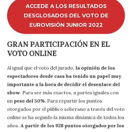
ACCEDE A LOS
RESULTADOS
DESGLOSADOS
DEL VOTO DE
EUROVISIÓN JUNIOR 2022
GRAN PARTICIPACIÓN EN EL
VOTO ONLINE
Al igual que el voto del jurado,
la opinión de los
espectadores desde casa ha tenido un papel muy
importante a la hora de decidir el desenlace del
show
. Para ser más exactos, a partes iguales con
un
peso del 50%
. Para repartir los puntos
otorgados por el público soberano a través del voto
online se ha seguido la misma dinámica de todos los
años.
A partir de los 928 puntos otorgados por los