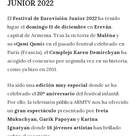
JUNIOR 2022
El
Festival de Eurovisión Junior 2022
ha tenido
lugar el
domingo 11 de diciembre
en
Ereván
,
capital de Armenia. Tras la victoria de
Maléna
y
su
«Qami Qami»
en el pasado festival celebrado en
París (Francia), el
Complejo Karen Demirchyan
ha
acogido el concurso por segunda vez en su historia,
como ya hizo en 2011.
Ha sido una
edición muy especial
donde se ha
celebrado el
20º aniversario
del festival infantil.
Por ello, la televisión pública ARMTV nos ha ofrecido
un
gran espectáculo
presentado por
Iveta
Mukuchyan,
Garik Papoyan
y
Karina
Ignatyan
donde
16 jóvenes artistas
han brillado