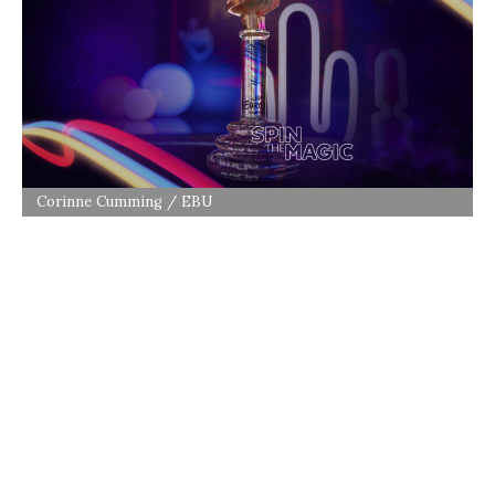
Corinne Cumming / EBU