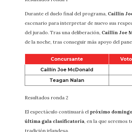
Durante el duelo final del programa,
Caillín Jo
escenario para interpretar de nuevo sus respect
del jurado. Tras una deliberación,
Caillín Joe
M
de la noche, tras conseguir más apoyo del pane
Concursante
Voto
Caillín Joe
McDonald
Teagan Nalan
Resultados ronda 2
El espectáculo continuará el
próximo doming
última gala clasificatoria
, en la que seremos t
tradición irlandesa.