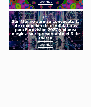
Leer más
EUROVISIÓN
San Marino abre su convocatoria
de recepción de candidaturas
para Eurovisión 2027 y planea
elegir a su representante el 6 de
marzo
Leer más