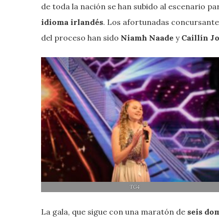
de toda la nación se han subido al escenario p
idioma irlandés
. Los afortunadas concursante
del proceso han sido
Niamh Naade
y
Caillín J
TG4
La gala, que sigue con una maratón de
seis do