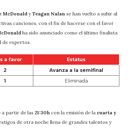
e
McDonald
y
Teagan Nalan
se han vuelto a subir al
ivas canciones, con el fin de hacerse con el favor
cDonald
ha sido anunciado como el último finalista
l de expertos.
s a favor
Estatus
2
Avanza a la semifinal
1
Eliminada
o
a partir de las
21:30h
con la emisión de la
cuarta y
estigos de otra noche llena de grandes talentos y