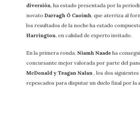
diversión
, ha estado presentada por la periodi
novato
Darragh Ó Caoimh
, que aterriza al f
los resultados de la noche ha estado compues
Harrington
, en calidad de experto invitado.
En la primera ronda,
Niamh Naade
ha conseguid
concursante mejor valorada por parte del pan
McDonald
y
Teagan Nalan
, los dos siguiente
repescados para disputar un duelo final por la