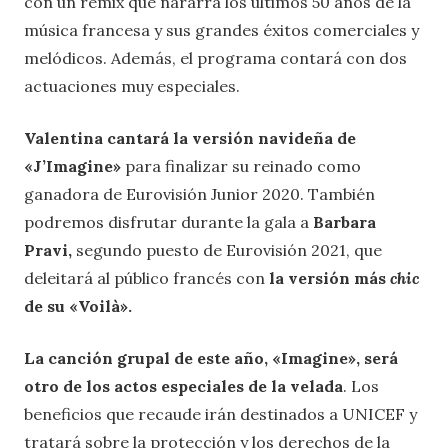
con un remix que nararrá los últimos 50 años de la
música francesa y sus grandes éxitos comerciales y
melódicos. Además, el programa contará con dos
actuaciones muy especiales.
Valentina cantará la versión navideña de
«J’Imagine»
para finalizar su reinado como
ganadora de Eurovisión Junior 2020. También
podremos disfrutar durante la gala a
Barbara
Pravi,
segundo puesto de Eurovisión 2021, que
deleitará al público francés con
la versión más
chic
de su «Voilà».
La canción grupal de este año, «Imagine», será
otro de los actos especiales de la velada
. Los
beneficios que recaude irán destinados a UNICEF y
tratará sobre la protección y los derechos de la