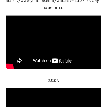
https://www.youtube.com/watch?v=h2L2SskNU4g
PORTUGAL
RUSIA