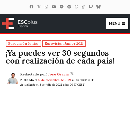
MENU
ESCplus España
Eurovisión Junior
Eurovisión Junior 2021
¡Ya puedes ver 30 segundos
con realización de cada país!
Redactado por:
Jose Gracia
Publicado el
17 de diciembre de 2021
a las 20:32 CET
Actualizado el 8 de julio de 2022 a las 00:57 CEST