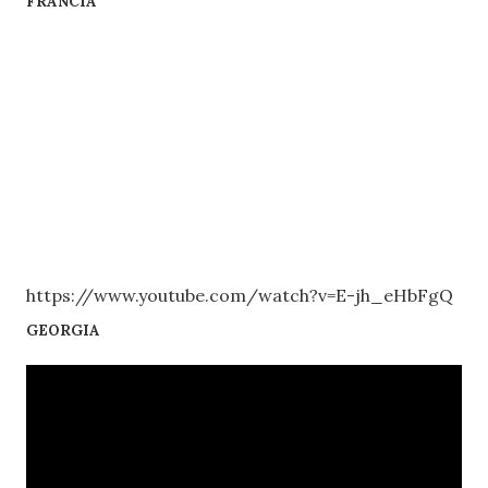
FRANCIA
https://www.youtube.com/watch?v=E-jh_eHbFgQ
GEORGIA