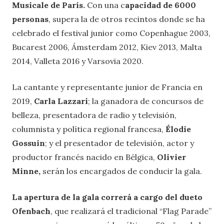
Musicale de París.
Con una c
apacidad de 6000
personas
, supera la de otros recintos donde se ha
celebrado el festival junior como Copenhague 2003,
Bucarest 2006, Ámsterdam 2012, Kiev 2013, Malta
2014, Valleta 2016 y Varsovia 2020.
La cantante y representante junior de Francia en
2019,
Carla Lazzari
; la ganadora de concursos de
belleza, presentadora de radio y televisión,
columnista y política regional francesa,
Élodie
Gossuin
; y el presentador de televisión, actor y
productor francés nacido en Bélgica,
Olivier
Minne,
serán los encargados de conducir la gala.
La apertura de la gala correrá a cargo del dueto
Ofenbach
, que realizará el tradicional “Flag Parade”