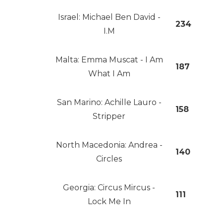
Israel: Michael Ben David -
234
I.M
Malta: Emma Muscat - I Am
187
What I Am
San Marino: Achille Lauro -
158
Stripper
North Macedonia: Andrea -
140
Circles
Georgia: Circus Mircus -
111
Lock Me In