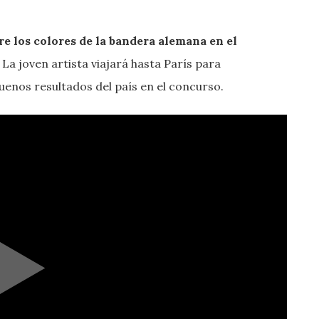
e los colores de la bandera alemana en el
La joven artista viajará hasta París para
buenos resultados del país en el concurso.