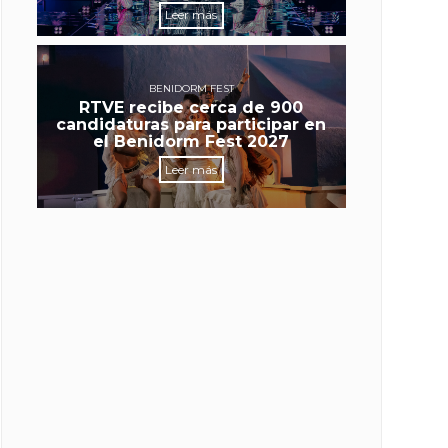
Leer más
BENIDORM FEST
RTVE recibe cerca de 900
candidaturas para participar en
el Benidorm Fest 2027
Leer más