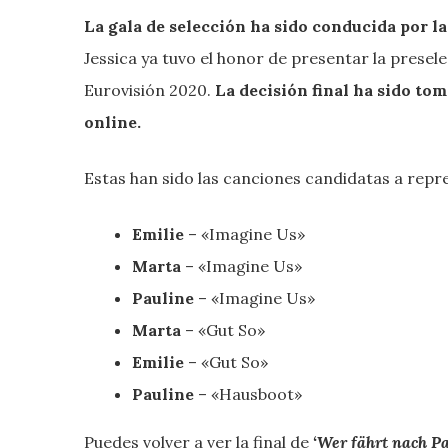
La gala de selección ha sido conducida por l
Jessica ya tuvo el honor de presentar la presele
Eurovisión 2020.
La decisión final ha sido tom
online.
Estas han sido las canciones candidatas a repre
Emilie
– «Imagine Us»
Marta
– «Imagine Us»
Pauline
– «Imagine Us»
Marta
– «Gut So»
Emilie
– «Gut So»
Pauline
– «Hausboot»
Puedes volver a ver la final de
‘Wer fährt nach Pa