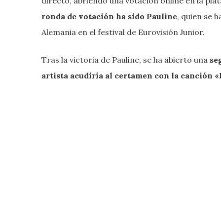
directo, abriendo una votación online en la pla
ronda de votación ha sido Pauline
, quien se 
Alemania en el festival de Eurovisión Junior.
Tras la victoria de Pauline, se ha abierto una
se
artista acudiría al certamen con la canción 