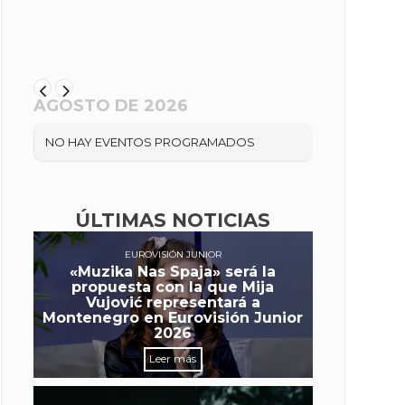
AGOSTO DE 2026
NO HAY EVENTOS PROGRAMADOS
ÚLTIMAS NOTICIAS
EUROVISIÓN JUNIOR
«Muzika Nas Spaja» será la
propuesta con la que Mija
Vujović representará a
Montenegro en Eurovisión Junior
2026
Leer más