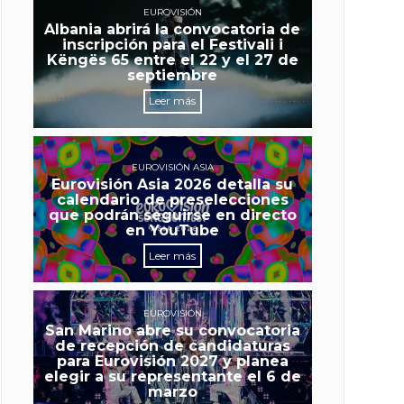
EUROVISIÓN
Albania abrirá la convocatoria de
inscripción para el Festivali i
Këngës 65 entre el 22 y el 27 de
septiembre
Leer más
EUROVISIÓN ASIA
Eurovisión Asia 2026 detalla su
calendario de preselecciones
que podrán seguirse en directo
en YouTube
Leer más
EUROVISIÓN
San Marino abre su convocatoria
de recepción de candidaturas
para Eurovisión 2027 y planea
elegir a su representante el 6 de
marzo