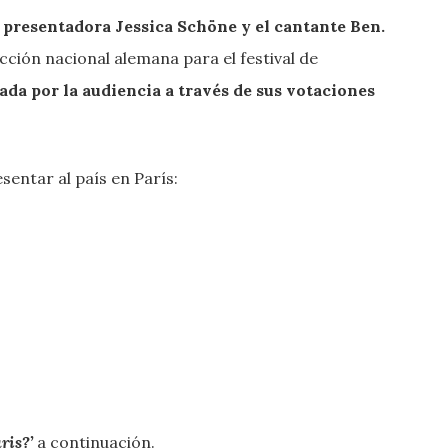
a presentadora Jessica Schöne y el cantante Ben.
cción nacional alemana para el festival de
ada por la audiencia a través de sus votaciones
sentar al país en París:
ris?’
a continuación.