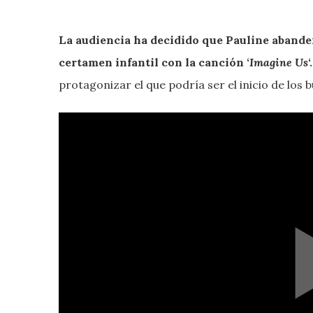
La audiencia ha decidido que Pauline abander
certamen infantil con la canción ‘
Imagine Us
‘.
protagonizar el que podría ser el inicio de los 