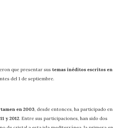
vieron que presentar sus
temas inéditos escritos en
 antes del 1 de septiembre.
ertamen en 2003
, desde entonces, ha participado en
11 y 2012
. Entre sus participaciones, han sido dos
no de cristal a esta isla mediterránea, la primera en