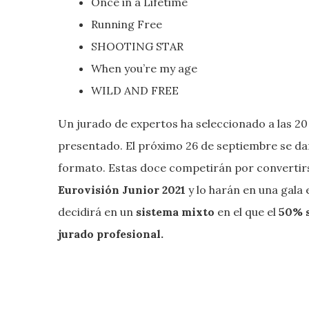
Once in a Lifetime
Running Free
SHOOTING STAR
When you’re my age
WILD AND FREE
Un jurado de expertos ha seleccionado a las 20
presentado. El próximo 26 de septiembre se dará
formato. Estas doce competirán por convertir
Eurovisión Junior 2021
y lo harán en una gala
decidirá en un
sistema mixto
en el que el
50% s
jurado profesional.