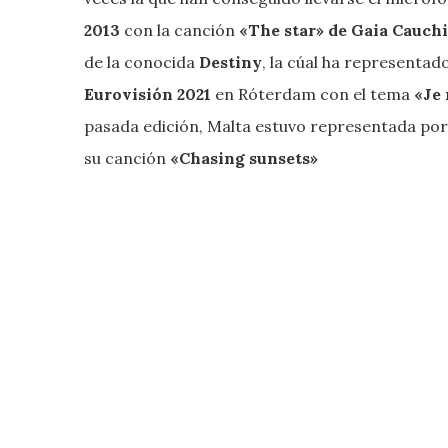
2013
con la canción
«The star» de Gaia Cauch
de la conocida
Destiny
, la cúal ha representado
Eurovisión 2021
en Róterdam con el tema
«Je 
pasada edición, Malta estuvo representada po
su canción
«Chasing sunsets»