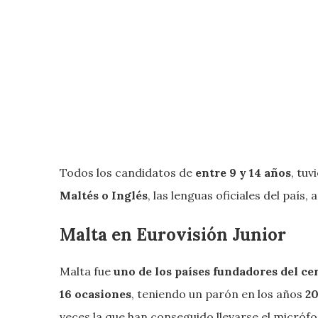
Todos los candidatos de
entre 9 y 14 años
, tu
Maltés o Inglés
, las lenguas oficiales del país,
Malta en Eurovisión Junior
Malta fue
uno de los países fundadores del c
16 ocasiones
, teniendo un parón en los años
20
veces la que han conseguido llevarse el micrófo