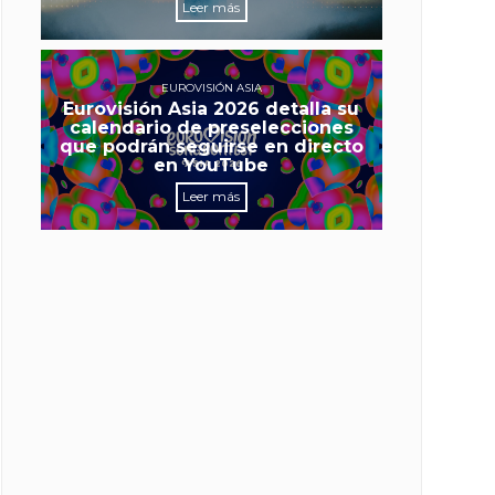
Leer más
EUROVISIÓN ASIA
Eurovisión Asia 2026 detalla su
calendario de preselecciones
que podrán seguirse en directo
en YouTube
Leer más