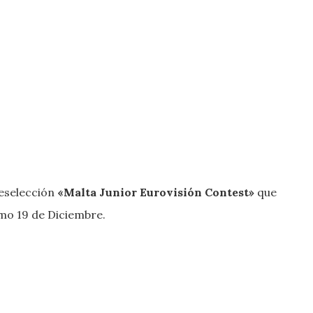
reselección
«Malta Junior Eurovisión Contest»
que
imo 19 de Diciembre.