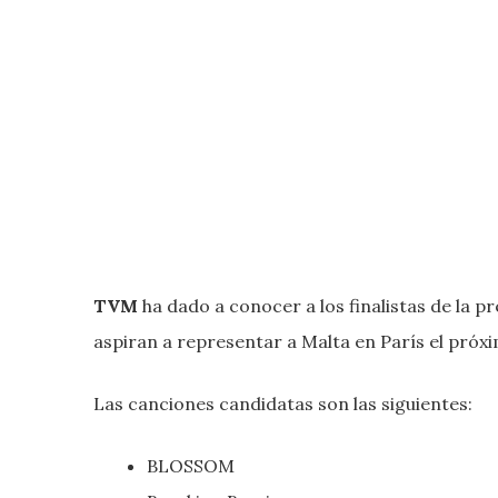
TVM
ha dado a conocer a los finalistas de la p
aspiran a representar a Malta en París el próx
Las canciones candidatas son las siguientes:
BLOSSOM