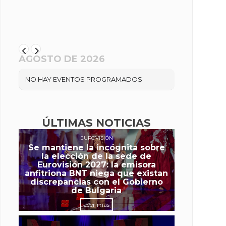
AGOSTO DE 2026
NO HAY EVENTOS PROGRAMADOS
ÚLTIMAS NOTICIAS
EUROVISIÓN
Se mantiene la incógnita sobre
la elección de la sede de
Eurovisión 2027: la emisora
anfitriona BNT niega que existan
discrepancias con el Gobierno
de Bulgaria
Leer más