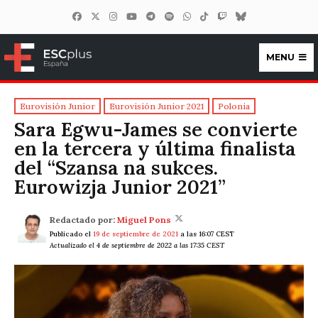
MENU
ESCplus España
Eurovisión Junior
Eurovisión Junior 2021
Polonia
Sara Egwu-James se convierte
en la tercera y última finalista
del “Szansa na sukces.
Eurowizja Junior 2021”
Redactado por:
Miguel Pons
Publicado el
19 de septiembre de 2021
a las 16:07 CEST
Actualizado el 4 de septiembre de 2022 a las 17:35 CEST