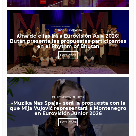
EUROVISIÓN ASIA
¡Una de ellas irá a Eurovisión Asia 2026!
Bután presenta las propuestas participantes
en el Rhythm of Bhutan
Leer más
EUROVISIÓN JUNIOR
«Muzika Nas Spaja» será la propuesta con la
que Mija Vujović representará a Montenegro
en Eurovisión Junior 2026
Leer más