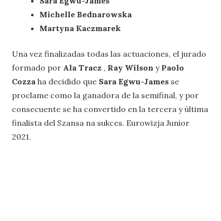
Sara Egwu-James
Michelle Bednarowska
Martyna Kaczmarek
Una vez finalizadas todas las actuaciones, el jurado
formado por
Ala Tracz
,
Ray Wilson
y
Paolo
Cozza
ha decidido que
Sara Egwu-James
se
proclame como la ganadora de la semifinal, y por
consecuente se ha convertido en la tercera y última
finalista del Szansa na sukces. Eurowizja Junior
2021.