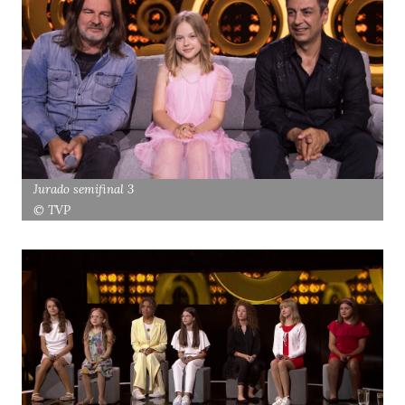
Jurado semifinal 3
© TVP