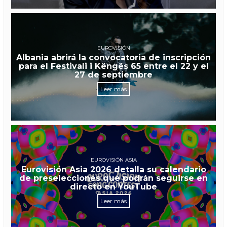
EUROVISIÓN
Albania abrirá la convocatoria de inscripción
para el Festivali i Këngës 65 entre el 22 y el
27 de septiembre
Leer más
EUROVISIÓN ASIA
Eurovisión Asia 2026 detalla su calendario
de preselecciones que podrán seguirse en
directo en YouTube
Leer más