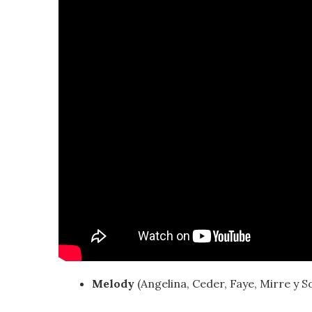
Melody
(Angelina, Ceder, Faye, Mirre y S