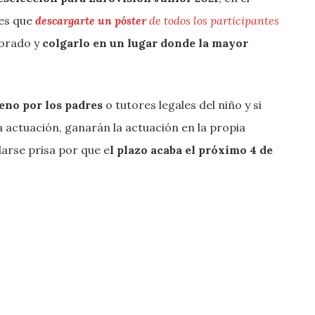
nes que
descargarte un póster
de todos los participantes
corado y
colgarlo en un lugar donde la mayor
leno por los padres
o tutores legales del niño y si
a actuación, ganarán la actuación en la propia
darse prisa por que e
l plazo acaba el próximo 4 de