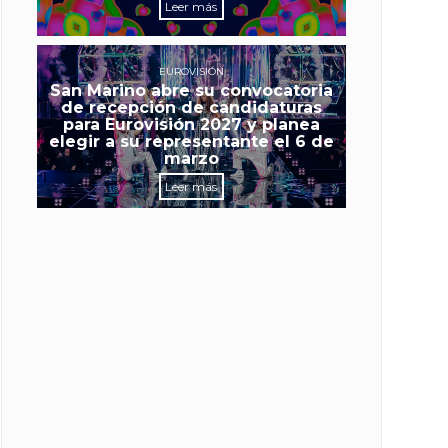
Leer más
EUROVISIÓN
San Marino abre su convocatoria
de recepción de candidaturas
para Eurovisión 2027 y planea
elegir a su representante el 6 de
marzo
Leer más