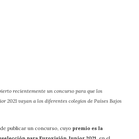
ierto recientemente un concurso para que los
or 2021 vayan a los diferentes colegios de Países Bajos
 de publicar un concurso, cuyo
premio es la
reselección para Eurovisión Junior 2021
, en el