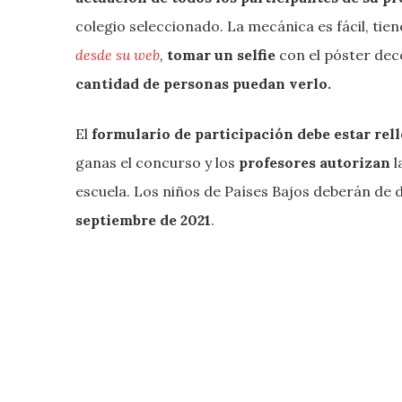
colegio seleccionado. La mecánica es fácil, tie
desde su web
,
tomar un selfie
con el póster de
cantidad de personas puedan verlo.
El
formulario de participación debe estar rel
ganas el concurso y los
profesores autorizan
l
escuela. Los niños de Países Bajos deberán de 
septiembre de 2021
.