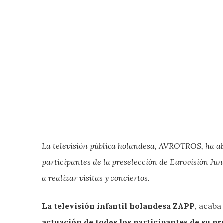
La televisión pública holandesa, AVROTROS, ha ab
participantes de la preselección de Eurovisión Juni
a realizar visitas y conciertos.
La televisión infantil holandesa ZAPP
, acaba
actuación de todos los participantes de su p