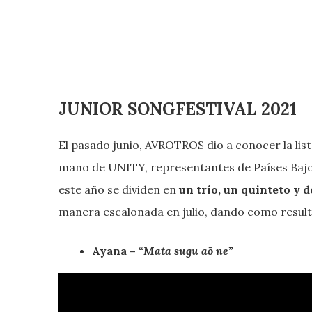
JUNIOR SONGFESTIVAL 2021
El pasado junio, AVROTROS dio a conocer la list
mano de UNITY, representantes de Países Bajos
este año se dividen en
un trío, un quinteto y d
manera escalonada en julio, dando como result
Ayana –
“Mata sugu aō ne”