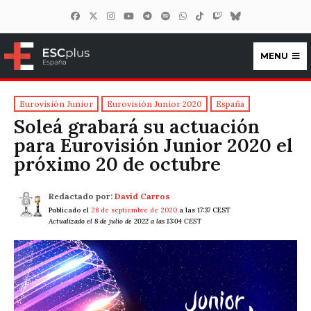
MENU
ESCplus España
Eurovisión Junior
Eurovisión Junior 2020
España
Soleá grabará su actuación
para Eurovisión Junior 2020 el
próximo 20 de octubre
Redactado por:
David Carros
Publicado el
28 de septiembre de 2020
a las 17:37 CEST
Actualizado el 8 de julio de 2022 a las 13:04 CEST