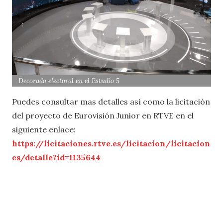
Decorado electoral en el Estudio 5
Puedes consultar mas detalles así como la licitación
del proyecto de Eurovisión Junior en RTVE en el
siguiente enlace:
https://licitaciones.rtve.es/licitacion/licitacion
es/detalle?id=1135644