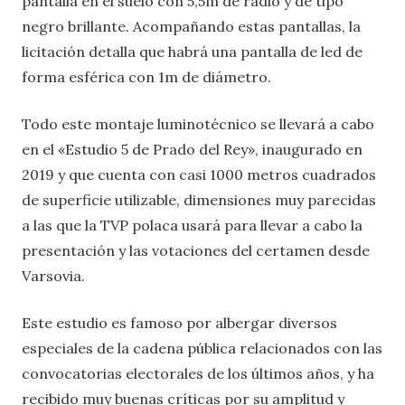
pantalla en el suelo con 5,5m de radio y de tipo
negro brillante. Acompañando estas pantallas, la
licitación detalla que habrá una pantalla de led de
forma esférica con 1m de diámetro.
Todo este montaje luminotécnico se llevará a cabo
en el «Estudio 5 de Prado del Rey», inaugurado en
2019 y que cuenta con casi 1000 metros cuadrados
de superficie utilizable, dimensiones muy parecidas
a las que la TVP polaca usará para llevar a cabo la
presentación y las votaciones del certamen desde
Varsovia.
Este estudio es famoso por albergar diversos
especiales de la cadena pública relacionados con las
convocatorias electorales de los últimos años, y ha
recibido muy buenas críticas por su amplitud y