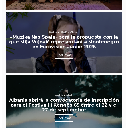
EUROVISIÓN JUNIOR
«Muzika Nas Spaja» será la propuesta con la
que Mija Vujović representará a Montenegro
en Eurovisión Junior 2026
Leer más
EUROVISIÓN
Albania abrirá la convocatoria de inscripción
para el Festivali i Këngës 65 entre el 22 y el
27 de septiembre
Leer más