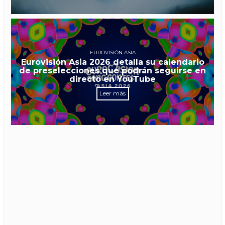
EUROVISIÓN ASIA
Eurovisión Asia 2026 detalla su calendario
de preselecciones que podrán seguirse en
directo en YouTube
Leer más