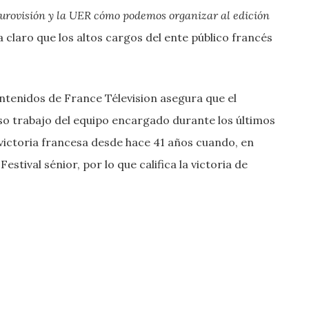
 Eurovisión y la UER cómo podemos organizar al edición
ja claro que los altos cargos del ente público francés
tenidos de France Télevision asegura que el
nso trabajo del equipo encargado durante los últimos
victoria francesa desde hace 41 años cuando, en
stival sénior, por lo que califica la victoria de