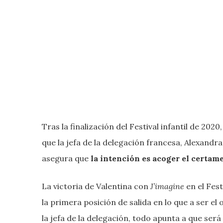
Tras la finalización del Festival infantil de 202
que la jefa de la delegación francesa, Alexandr
asegura que
la intención es acoger el certame
La victoria de Valentina con
J’imagine
en el Fest
la primera posición de salida en lo que a ser e
la jefa de la delegación, todo apunta a que será