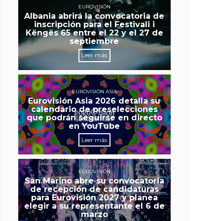
EUROVISIÓN
Albania abrirá la convocatoria de
inscripción para el Festivali i
Këngës 65 entre el 22 y el 27 de
septiembre
Leer más
EUROVISIÓN ASIA
Eurovisión Asia 2026 detalla su
calendario de preselecciones
que podrán seguirse en directo
en YouTube
Leer más
EUROVISIÓN
San Marino abre su convocatoria
de recepción de candidaturas
para Eurovisión 2027 y planea
elegir a su representante el 6 de
marzo