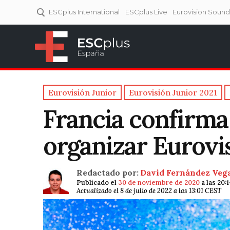
ESCplus International
ESCplus Live
Eurovision Soun
ESCplus España
Tu punto de referencia al
Eurovisión y NFs.
Eurovisión Junior
Eurovisión Junior 2021
Francia confirma
organizar Eurovi
Redactado por:
David Fernández Veg
Publicado el
30 de noviembre de 2020
a las 20:
Actualizado el 8 de julio de 2022 a las 13:01 CEST