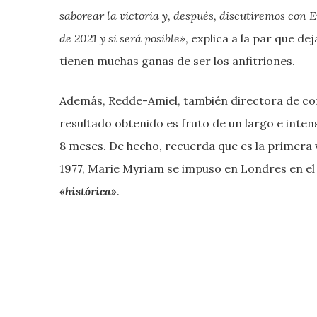
saborear la victoria y, después, discutiremos con
de 2021 y si será posible»
, explica a la par que de
tienen muchas ganas de ser los anfitriones.
Además, Redde-Amiel, también directora de con
resultado obtenido es fruto de un largo e inte
8 meses. De hecho, recuerda que es la primera 
1977, Marie Myriam se impuso en Londres en el Fe
«histórica»
.