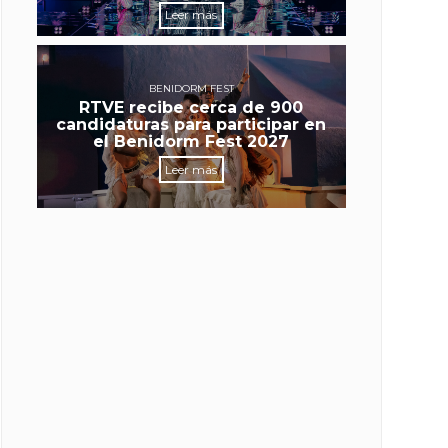
Leer más
BENIDORM FEST
RTVE recibe cerca de 900
candidaturas para participar en
el Benidorm Fest 2027
Leer más