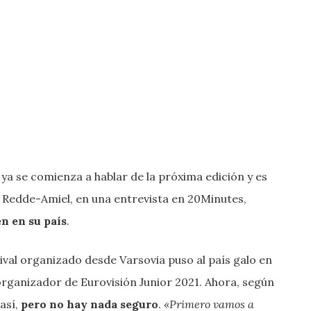
0, ya se comienza a hablar de la próxima edición y es
a Redde-Amiel, en una entrevista en 20Minutes,
n en su país
.
ival organizado desde Varsovia puso al país galo en
l organizador de Eurovisión Junior 2021. Ahora, según
 así,
pero no hay nada seguro
.
«Primero vamos a