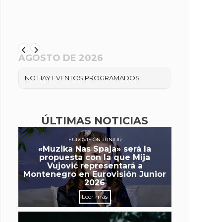
AGOSTO DE 2026
NO HAY EVENTOS PROGRAMADOS
ÚLTIMAS NOTICIAS
EUROVISIÓN JUNIOR
«Muzika Nas Spaja» será la
propuesta con la que Mija
Vujović representará a
Montenegro en Eurovisión Junior
2026
Leer más