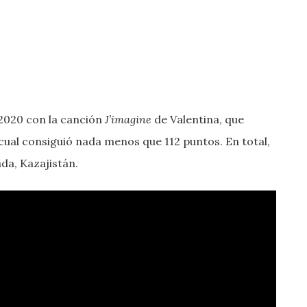
 2020 con la canción
J’imagine
de Valentina, que
 cual consiguió nada menos que 112 puntos. En total,
ada, Kazajistán.