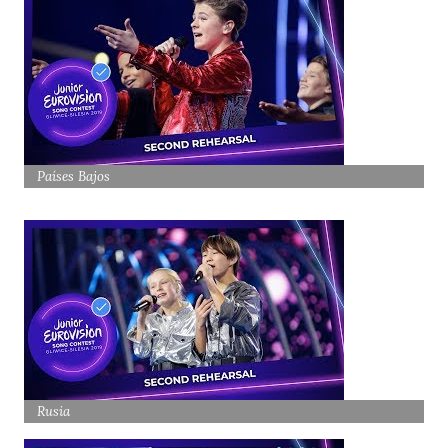
Países Bajos
Rusia