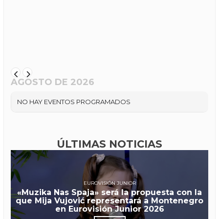
AGOSTO DE 2026
NO HAY EVENTOS PROGRAMADOS
ÚLTIMAS NOTICIAS
EUROVISIÓN JUNIOR
«Muzika Nas Spaja» será la propuesta con la
que Mija Vujović representará a Montenegro
en Eurovisión Junior 2026