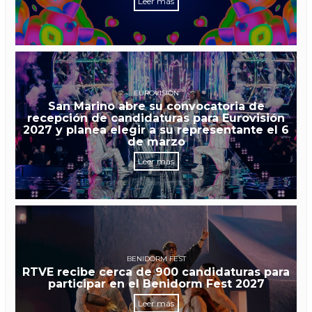
Leer más
EUROVISIÓN
San Marino abre su convocatoria de
recepción de candidaturas para Eurovisión
2027 y planea elegir a su representante el 6
de marzo
Leer más
BENIDORM FEST
RTVE recibe cerca de 900 candidaturas para
participar en el Benidorm Fest 2027
Leer más