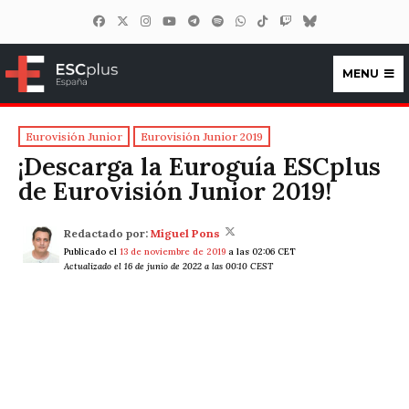
MENU
ESCplus España
Eurovisión Junior
Eurovisión Junior 2019
¡Descarga la Euroguía ESCplus
de Eurovisión Junior 2019!
Redactado por:
Miguel Pons
Publicado el
13 de noviembre de 2019
a las 02:06 CET
Actualizado el 16 de junio de 2022 a las 00:10 CEST