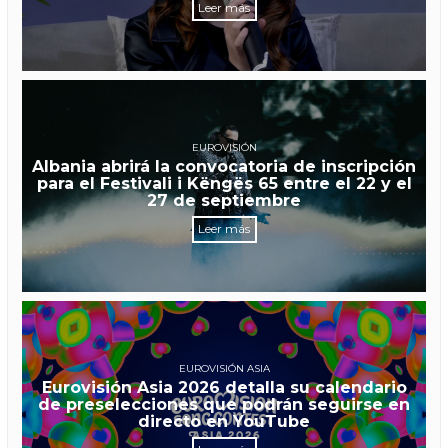
Leer más
EUROVISIÓN
Albania abrirá la convocatoria de inscripción
para el Festivali i Këngës 65 entre el 22 y el
27 de septiembre
Leer más
EUROVISIÓN ASIA
Eurovisión Asia 2026 detalla su calendario
de preselecciones que podrán seguirse en
directo en YouTube