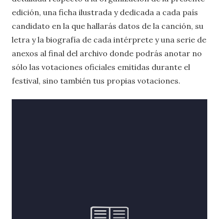
edición, una ficha ilustrada y dedicada a cada país
candidato en la que hallarás datos de la canción, su
letra y la biografía de cada intérprete y una serie de
anexos al final del archivo donde podrás anotar no
sólo las votaciones oficiales emitidas durante el
festival, sino también tus propias votaciones.