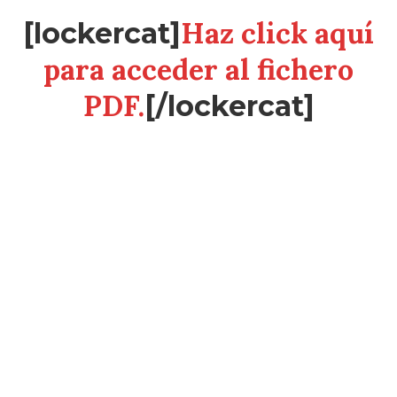
Haz click aquí
[lockercat]
para acceder al fichero
PDF.
[/lockercat]