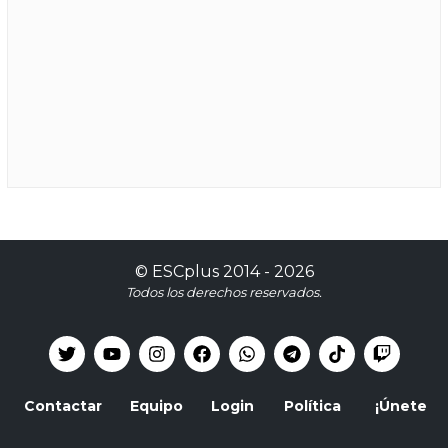
©
ESCplus
2014 -
2026
Todos los derechos reservados.
Contactar
Equipo
Login
Política
¡Únete