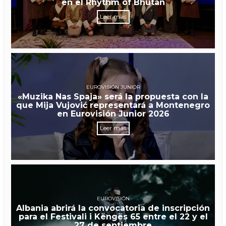
en el Rhythm of Bhutan
Leer más
EUROVISIÓN JUNIOR
«Muzika Nas Spaja» será la propuesta con la
que Mija Vujović representará a Montenegro
en Eurovisión Junior 2026
Leer más
EUROVISIÓN
Albania abrirá la convocatoria de inscripción
para el Festivali i Këngës 65 entre el 22 y el
27 de septiembre