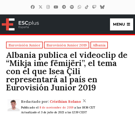
MENU
ESCplus España
Eurovisión Junior
Eurovisión Junior 2019
Albania
Albania publica el videoclip de
“Mikja ime fëmijëri”, el tema
con el que Isea Çili
representará al país en
Eurovisión Junior 2019
Redactado por:
Cristhian Solano
Publicado el
8 de noviembre de 2019
a las 18:36 CET
Actualizado el 3 de julio de 2021 a las 12:39 CEST