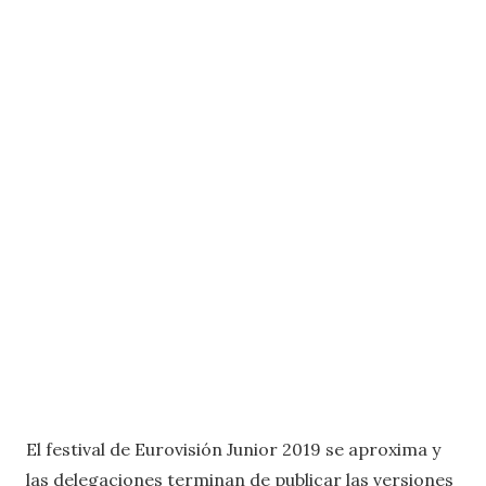
El festival de Eurovisión Junior 2019 se aproxima y
las delegaciones terminan de publicar las versiones