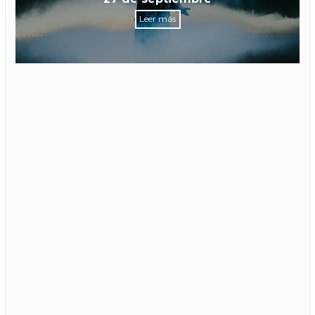
Leer más