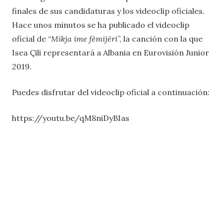
finales de sus candidaturas y los videoclip oficiales.
Hace unos minutos se ha publicado el videoclip
oficial de “
Mikja ime fëmijëri
”, la canción con la que
Isea Çili representará a Albania en Eurovisión Junior
2019.
Puedes disfrutar del videoclip oficial a continuación:
https://youtu.be/qM8niDyBIas