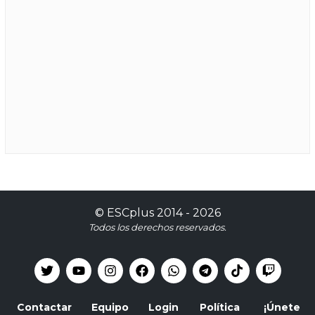
©
ESCplus
2014 -
2026
Todos los derechos reservados.
Contactar
Equipo
Login
Política
¡Únete