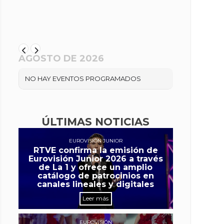
AGOSTO DE 2026
NO HAY EVENTOS PROGRAMADOS
ÚLTIMAS NOTICIAS
EUROVISIÓN JUNIOR
RTVE confirma la emisión de
Eurovisión Junior 2026 a través
de La 1 y ofrece un amplio
catálogo de patrocinios en
canales lineales y digitales
Leer más
EUROVISIÓN