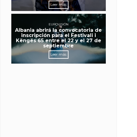
Leer más
EUROVISIÓN
Albania abrirá la convocatoria de
inscripción para el Festivali i
Këngës 65 entre el 22 y el 27 de
septiembre
Leer más