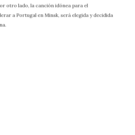
or otro lado, la canción idónea para el
erar a Portugal en Minsk, será elegida y decidida
na.