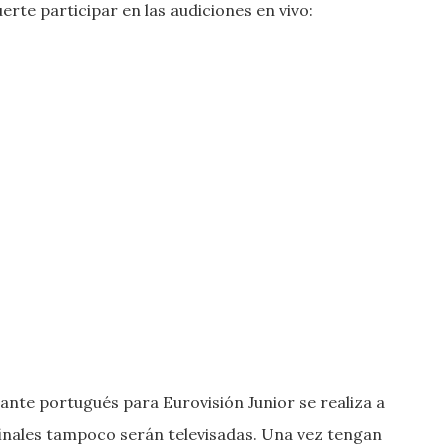
uerte participar en las audiciones en vivo:
ante portugués para Eurovisión Junior se realiza a
finales tampoco serán televisadas. Una vez tengan