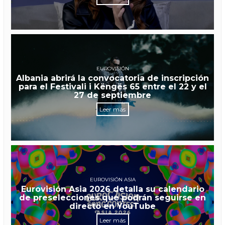
EUROVISIÓN
Albania abrirá la convocatoria de inscripción
para el Festivali i Këngës 65 entre el 22 y el
27 de septiembre
Leer más
EUROVISIÓN ASIA
Eurovisión Asia 2026 detalla su calendario
de preselecciones que podrán seguirse en
directo en YouTube
Leer más