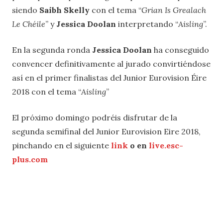
siendo
Saibh Skelly
con el tema “
Grian Is Grealach
Le Chéile
” y
Jessica Doolan
interpretando “
Aisling
”.
En la segunda ronda
Jessica Doolan
ha conseguido
convencer definitivamente al jurado convirtiéndose
así en el primer finalistas del Junior Eurovision Éire
2018 con el tema “
Aisling
”
El próximo domingo podréis disfrutar de la
segunda semifinal del Junior Eurovision Eire 2018,
pinchando en el siguiente
link
o
en
live.esc-
plus.com