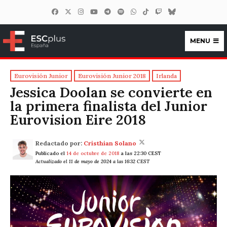
MENU
ESCplus España
Eurovisión Junior
Eurovisión Junior 2018
Irlanda
Jessica Doolan se convierte en
la primera finalista del Junior
Eurovision Eire 2018
Redactado por:
Cristhian Solano
Publicado el
14 de octubre de 2018
a las 22:30 CEST
Actualizado el 11 de mayo de 2024 a las 16:32 CEST