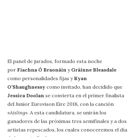
El panel de jurados, formado esta noche
por
Fiachna Ó Braonáin
y
Gráinne Bleasdale
como personalidades fijas y
Ryan
O’Shaughnessy
como invitado, han decidido que
Jessica Doolan
se convierta en el primer finalista
del Junior Eurovison Eire 2018, con la canción
«
Aisling
«. A esta candidatura, se unirán los
ganadores de las próximas tres semifinales y a dos
artistas repescados, los cuales conoceremos el día