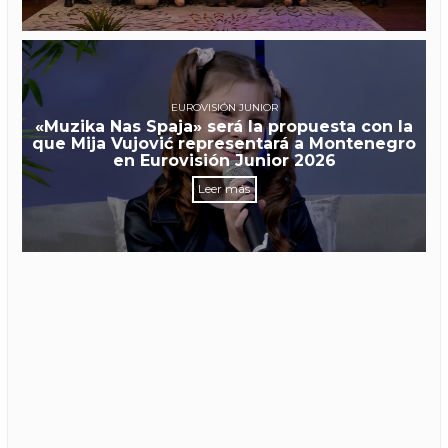
EUROVISIÓN JUNIOR
«Muzika Nas Spaja» será la propuesta con la
que Mija Vujović representará a Montenegro
en Eurovisión Junior 2026
Leer más