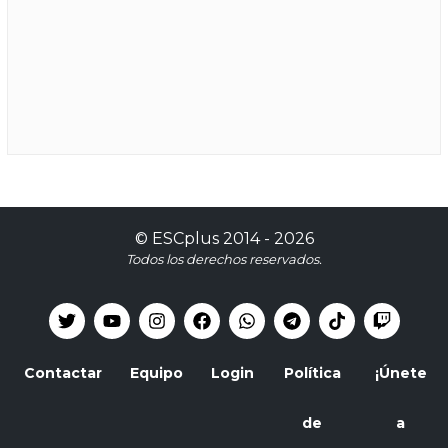
©
ESCplus
2014 -
2026
Todos los derechos reservados.
Contactar
Equipo
Login
Política
¡Únete
de
a