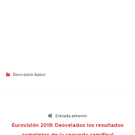
Eurovisión Junior
Entrada anterior
Eurovisión 2018: Desvelados los resultados
completos de la segunda semifinal