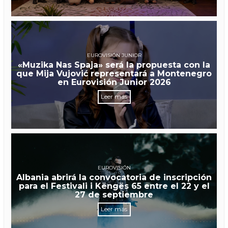
EUROVISIÓN JUNIOR
«Muzika Nas Spaja» será la propuesta con la
que Mija Vujović representará a Montenegro
en Eurovisión Junior 2026
Leer más
EUROVISIÓN
Albania abrirá la convocatoria de inscripción
para el Festivali i Këngës 65 entre el 22 y el
27 de septiembre
Leer más