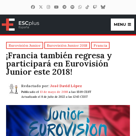
MENU
ESCplus España
Eurovisión Junior
Eurovisión Junior 2018
Francia
¡Francia también regresa y
participará en Eurovisión
Junior este 2018!
Redactado por:
José David López
Publicado el
13 de mayo de 2018
a las 15:19 CEST
Actualizado el 8 de julio de 2022 a las 12:45 CEST