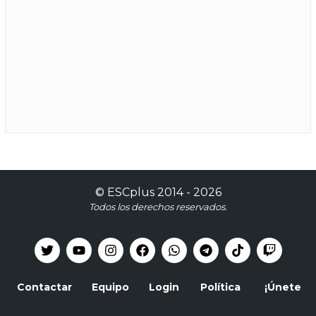
©
ESCplus
2014 -
2026
Todos los derechos reservados.
Contactar
Equipo
Login
Política
¡Únete