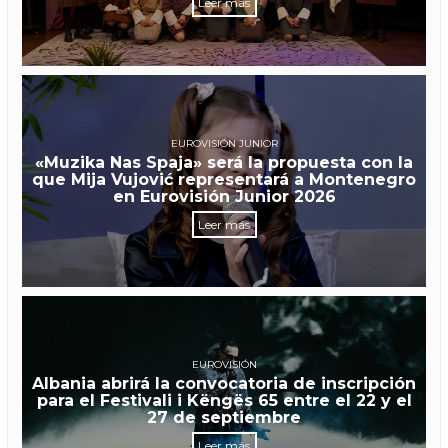
Leer más
EUROVISIÓN JUNIOR
«Muzika Nas Spaja» será la propuesta con la
que Mija Vujović representará a Montenegro
en Eurovisión Junior 2026
Leer más
EUROVISIÓN
Albania abrirá la convocatoria de inscripción
para el Festivali i Këngës 65 entre el 22 y el
27 de septiembre
Leer más