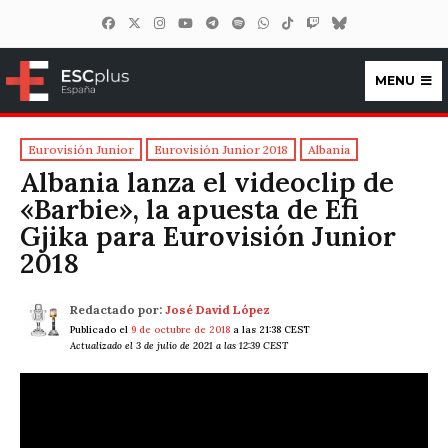
MENU
ESCplus España
Eurovisión Junior
Eurovisión Junior 2018
Albania
Albania lanza el videoclip de
«Barbie», la apuesta de Efi
Gjika para Eurovisión Junior
2018
Redactado por:
José David López
Publicado el
9 de octubre de 2018
a las 21:38 CEST
Actualizado el 3 de julio de 2021 a las 12:39 CEST