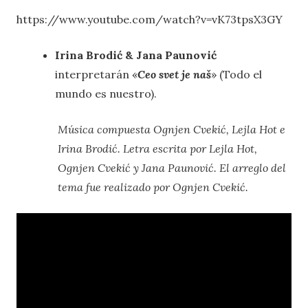
https://www.youtube.com/watch?v=vK73tpsX3GY
Irina Brodić & Jana Paunović
interpretarán «
Ceo svet je naš
» (Todo el
mundo es nuestro).
Música compuesta Ognjen Cvekić, Lejla Hot e
Irina Brodić. Letra escrita por Lejla Hot,
Ognjen Cvekić y Jana Paunović. El arreglo del
tema fue realizado por Ognjen Cvekić.