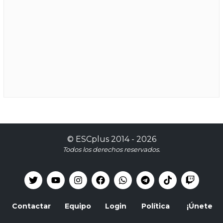
©
ESCplus
2014 -
2026
Todos los derechos reservados.
Contactar
Equipo
Login
Política
¡Únete