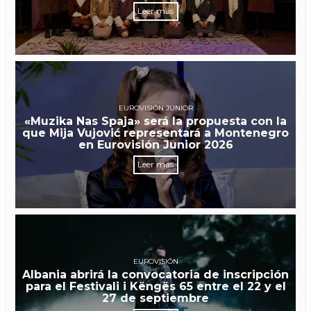
Leer más
EUROVISIÓN JUNIOR
«Muzika Nas Spaja» será la propuesta con la
que Mija Vujović representará a Montenegro
en Eurovisión Junior 2026
Leer más
EUROVISIÓN
Albania abrirá la convocatoria de inscripción
para el Festivali i Këngës 65 entre el 22 y el
27 de septiembre