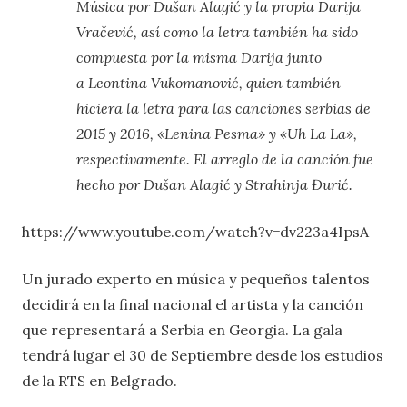
Música por Dušan Alagić y la propia Darija
Vračević, así como la letra también ha sido
compuesta por la misma Darija junto
a Leontina Vukomanović, quien también
hiciera la letra para las canciones serbias de
2015 y 2016, «Lenina Pesma» y «Uh La La»,
respectivamente. El arreglo de la canción fue
hecho por Dušan Alagić y Strahinja Đurić.
https://www.youtube.com/watch?v=dv223a4IpsA
Un jurado experto en música y pequeños talentos
decidirá en la final nacional el artista y la canción
que representará a Serbia en Georgia. La gala
tendrá lugar el 30 de Septiembre desde los estudios
de la RTS en Belgrado.