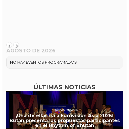
AGOSTO DE 2026
NO HAY EVENTOS PROGRAMADOS
ÚLTIMAS NOTICIAS
EUROVISIÓN ASIA
¡Una de ellas irá a Eurovisión Asia 2026!
Bután presenta las propuestas participantes
en el Rhythm of Bhutan