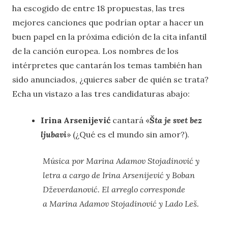
ha escogido de entre 18 propuestas, las tres
mejores canciones que podrían optar a hacer un
buen papel en la próxima edición de la cita infantil
de la canción europea. Los nombres de los
intérpretes que cantarán los temas también han
sido anunciados, ¿quieres saber de quién se trata?
Echa un vistazo a las tres candidaturas abajo:
Irina Arsenijević
cantará «
Šta je svet bez
ljubavi
» (¿Qué es el mundo sin amor?).
Música por Marina Adamov Stojadinović y
letra a cargo de Irina Arsenijević y Boban
Dževerdanović. El arreglo corresponde
a Marina Adamov Stojadinović y Lado Leš.