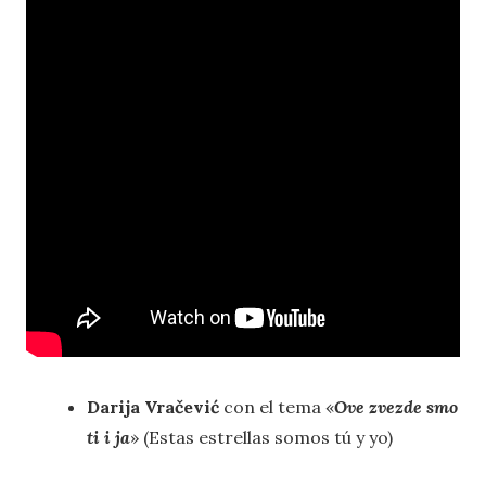
Darija Vračević
con el tema «
Ove zvezde smo
ti i ja
» (Estas estrellas somos tú y yo)