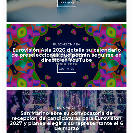
Leer más
EUROVISIÓN ASIA
Eurovisión Asia 2026 detalla su calendario
de preselecciones que podrán seguirse en
directo en YouTube
Leer más
EUROVISIÓN
San Marino abre su convocatoria de
recepción de candidaturas para Eurovisión
2027 y planea elegir a su representante el 6
de marzo