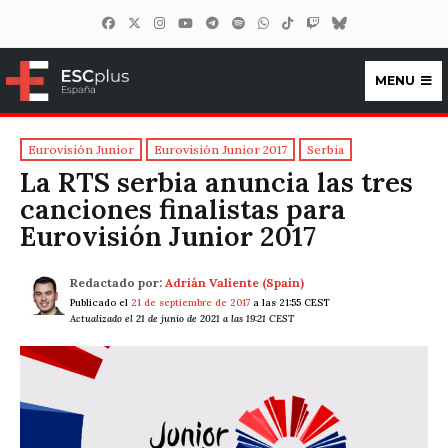
MENU
ESCplus España
Eurovisión Junior
Eurovisión Junior 2017
Serbia
La RTS serbia anuncia las tres
canciones finalistas para
Eurovisión Junior 2017
Redactado por:
Adrián Valiente (Spain)
Publicado el
21 de septiembre de 2017
a las 21:55 CEST
Actualizado el 21 de junio de 2021 a las 19:21 CEST