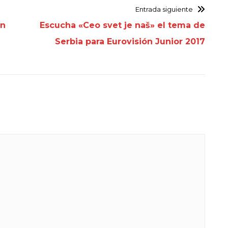
Entrada siguiente
ón
Escucha «Ceo svet je naš» el tema de
Serbia para Eurovisión Junior 2017