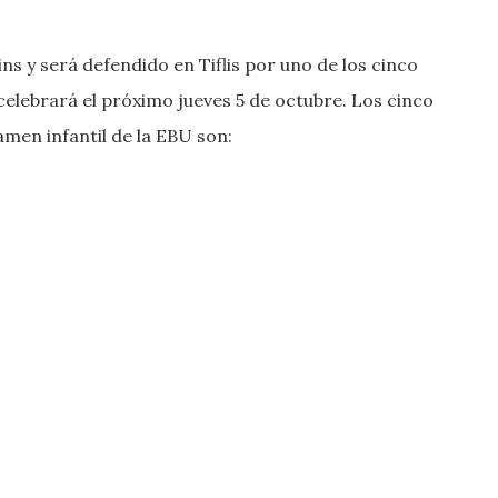
 y será defendido en Tiflis por uno de los cinco
celebrará el próximo jueves 5 de octubre. Los cinco
men infantil de la EBU son: