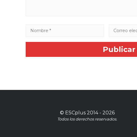
©
ESCplus
2014 -
2026
Todos los derechos reservados.