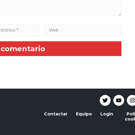
Contactar
Equipo
Login
Pol
cook