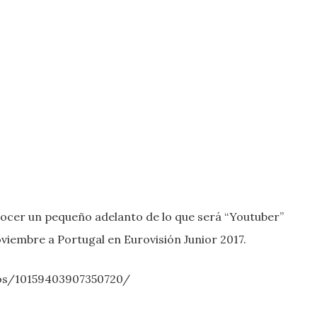
nocer un pequeño adelanto de lo que será “Youtuber”
iembre a Portugal en Eurovisión Junior 2017.
os/10159403907350720/