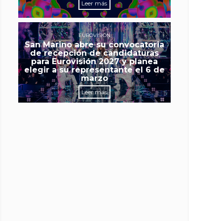
Leer más
EUROVISIÓN
San Marino abre su convocatoria
de recepción de candidaturas
para Eurovisión 2027 y planea
elegir a su representante el 6 de
marzo
Leer más