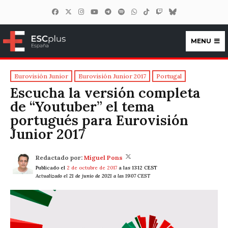
MENU
ESCplus España
Eurovisión Junior
Eurovisión Junior 2017
Portugal
Escucha la versión completa
de “Youtuber” el tema
portugués para Eurovisión
Junior 2017
Redactado por:
Miguel Pons
Publicado el
2 de octubre de 2017
a las 13:12 CEST
Actualizado el 21 de junio de 2021 a las 19:07 CEST