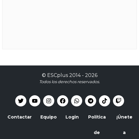
©
ESCplus
2014 -
2026
Todos los derechos reservados.
Contactar
Equipo
Login
Política
¡Únete
de
a