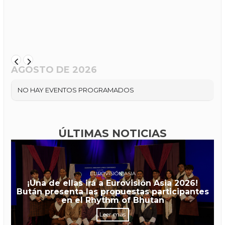
AGOSTO DE 2026
NO HAY EVENTOS PROGRAMADOS
ÚLTIMAS NOTICIAS
EUROVISIÓN ASIA
¡Una de ellas irá a Eurovisión Asia 2026!
Bután presenta las propuestas participantes
en el Rhythm of Bhutan
Leer más