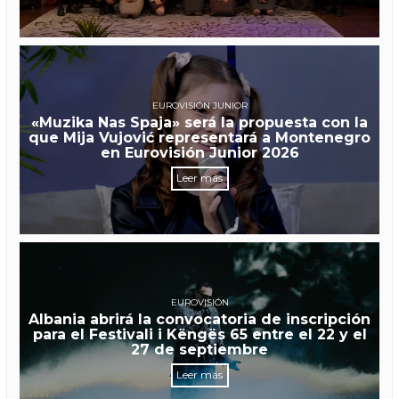
EUROVISIÓN JUNIOR
«Muzika Nas Spaja» será la propuesta con la
que Mija Vujović representará a Montenegro
en Eurovisión Junior 2026
Leer más
EUROVISIÓN
Albania abrirá la convocatoria de inscripción
para el Festivali i Këngës 65 entre el 22 y el
27 de septiembre
Leer más