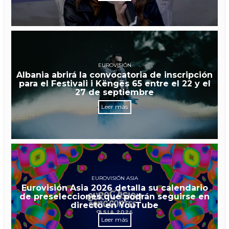
EUROVISIÓN
Albania abrirá la convocatoria de inscripción
para el Festivali i Këngës 65 entre el 22 y el
27 de septiembre
Leer más
EUROVISIÓN ASIA
Eurovisión Asia 2026 detalla su calendario
de preselecciones que podrán seguirse en
directo en YouTube
Leer más