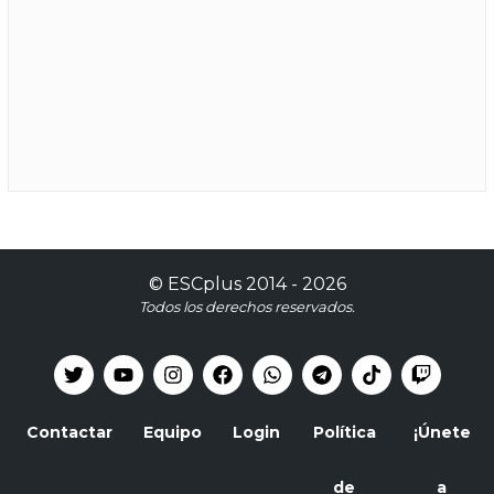
©
ESCplus
2014 -
2026
Todos los derechos reservados.
Contactar
Equipo
Login
Política
¡Únete
de
a