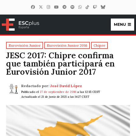
MENU
ESCplus España
Eurovisión Junior
Eurovisión Junior 2016
Chipre
JESC 2017: Chipre confirma
que también participará en
Eurovisión Junior 2017
Redactado por:
José David López
Publicado el
27 de septiembre de 2016
a las 12:15 CEST
Actualizado el 21 de junio de 2021 a las 14:27 CEST