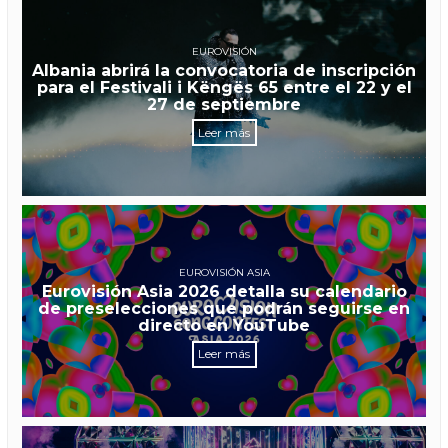
EUROVISIÓN
Albania abrirá la convocatoria de inscripción
para el Festivali i Këngës 65 entre el 22 y el
27 de septiembre
Leer más
EUROVISIÓN ASIA
Eurovisión Asia 2026 detalla su calendario
de preselecciones que podrán seguirse en
directo en YouTube
Leer más