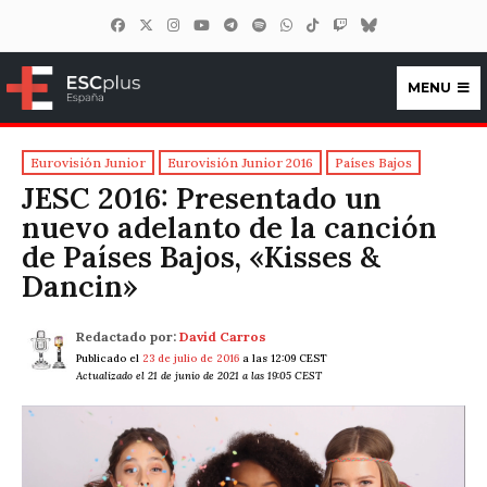
MENU
ESCplus España
Eurovisión Junior
Eurovisión Junior 2016
Países Bajos
JESC 2016: Presentado un
nuevo adelanto de la canción
de Países Bajos, «Kisses &
Dancin»
Redactado por:
David Carros
Publicado el
23 de julio de 2016
a las 12:09 CEST
Actualizado el 21 de junio de 2021 a las 19:05 CEST