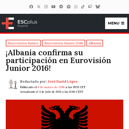
MENU
ESCplus España
Eurovisión Junior
Eurovisión Junior 2016
Albania
¡Albania confirma su
participación en Eurovisión
Junior 2016!
Redactado por:
José David López
Publicado el
6 de marzo de 2016
a las 19:33 CET
Actualizado el 3 de julio de 2021 a las 12:40 CEST