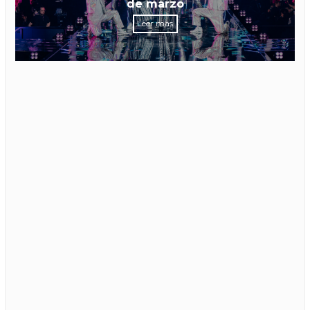
de marzo
Leer más