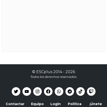
©
ESCplus
2014 -
2026
Todos los derechos reservados.
Contactar
Equipo
Login
Política
¡Únete