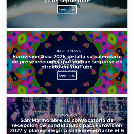
27 de septiembre
Leer más
EUROVISIÓN ASIA
Eurovisión Asia 2026 detalla su calendario
de preselecciones que podrán seguirse en
directo en YouTube
Leer más
EUROVISIÓN
San Marino abre su convocatoria de
recepción de candidaturas para Eurovisión
2027 y planea elegir a su representante el 6