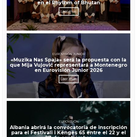
en el Rhythm of Bhutan
Leer más
EUROVISIÓN JUNIOR
«Muzika Nas Spaja» será la propuesta con la
que Mija Vujović representará a Montenegro
en Eurovisión Junior 2026
Leer más
EUROVISIÓN
Albania abrirá la convocatoria de inscripción
para el Festivali i Këngës 65 entre el 22 y el