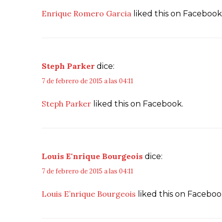
Enrique Romero Garcia
liked this on Facebook
Steph Parker
dice:
7 de febrero de 2015 a las 04:11
Steph Parker
liked this on Facebook.
Louis E'nrique Bourgeois
dice:
7 de febrero de 2015 a las 04:11
Louis E’nrique Bourgeois
liked this on Faceboo