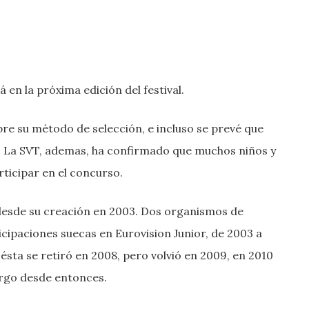
 en la próxima edición del festival.
re su método de selección, e incluso se prevé que
 La SVT, ademas, ha confirmado que muchos niños y
ticipar en el concurso.
l desde su creación en 2003. Dos organismos de
icipaciones suecas en Eurovision Junior, de 2003 a
ésta se retiró en 2008, pero volvió en 2009, en 2010
argo desde entonces.