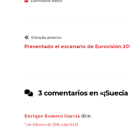
Eurovisión Junior
Entrada anterior
Presentado el escenario de Eurovisión 201
3 comentarios en «
¡Suecia 
Enrique Romero Garcia
dice:
7 de febrero de 2015 a las 04:11