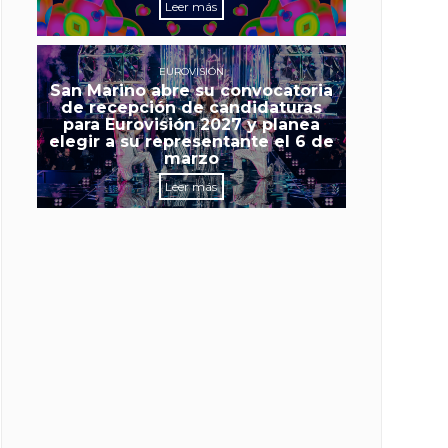
Leer más
EUROVISIÓN
San Marino abre su convocatoria
de recepción de candidaturas
para Eurovisión 2027 y planea
elegir a su representante el 6 de
marzo
Leer más