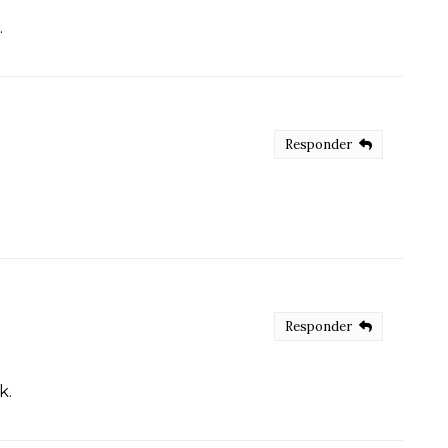
.
Responder
Responder
k.