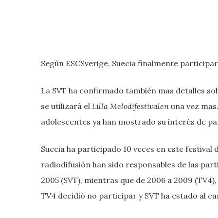
Según ESCSverige, Suecia finalmente participará
La SVT ha confirmado también mas detalles sob
se utilizará el
Lilla Melodifestivalen
una vez mas.
adolescentes ya han mostrado su interés de par
Suecia ha participado 10 veces en este festiva
radiodifusión han sido responsables de las part
2005 (SVT), mientras que de 2006 a 2009 (TV4), 
TV4 decidió no participar y SVT ha estado al c