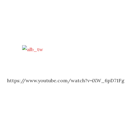
https://www.youtube.com/watch?v=iXW_6pD71Fg