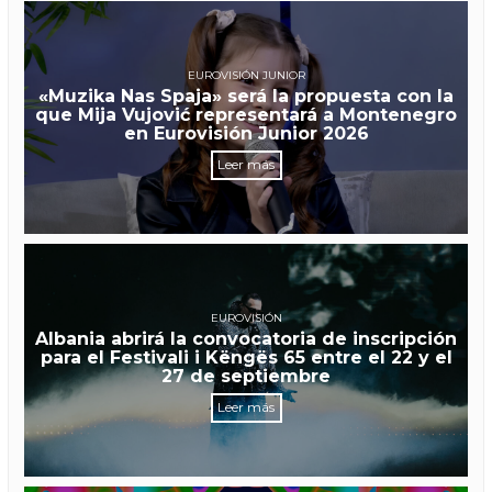
EUROVISIÓN JUNIOR
«Muzika Nas Spaja» será la propuesta con la
que Mija Vujović representará a Montenegro
en Eurovisión Junior 2026
Leer más
EUROVISIÓN
Albania abrirá la convocatoria de inscripción
para el Festivali i Këngës 65 entre el 22 y el
27 de septiembre
Leer más