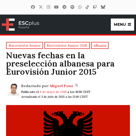
MENU
ESCplus España
Eurovisión Junior
Eurovisión Junior 2015
Albania
Nuevas fechas en la
preselección albanesa para
Eurovisión Junior 2015
Redactado por:
Miguel Pons
Publicado el
6 de mayo de 2015
a las 16:58 CEST
Actualizado el 3 de julio de 2021 a las 12:40 CEST