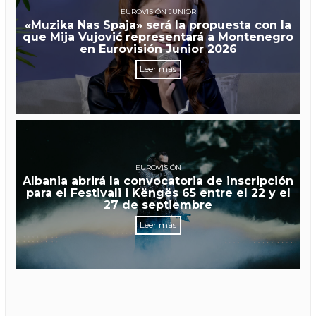
EUROVISIÓN JUNIOR
«Muzika Nas Spaja» será la propuesta con la
que Mija Vujović representará a Montenegro
en Eurovisión Junior 2026
Leer más
EUROVISIÓN
Albania abrirá la convocatoria de inscripción
para el Festivali i Këngës 65 entre el 22 y el
27 de septiembre
Leer más