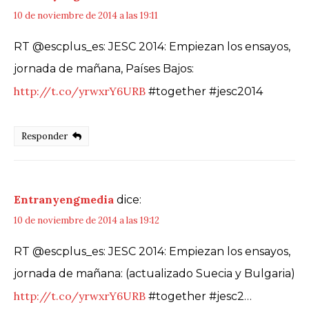
10 de noviembre de 2014 a las 19:11
RT @escplus_es: JESC 2014: Empiezan los ensayos,
jornada de mañana, Países Bajos:
http://t.co/yrwxrY6URB
#together #jesc2014
Responder
Entranyengmedia
dice:
10 de noviembre de 2014 a las 19:12
RT @escplus_es: JESC 2014: Empiezan los ensayos,
jornada de mañana: (actualizado Suecia y Bulgaria)
http://t.co/yrwxrY6URB
#together #jesc2…