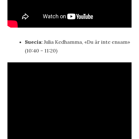
Suecia:
Julia Kedhamma, «Du är inte ensam»
(10:40 – 11:20)