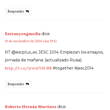
Responder
Entranyengmedia
dice:
10 de noviembre de 2014 a las 19:12
RT @escplus_es: JESC 2014: Empiezan los ensayos,
jornada de mañana: (actualizado Rusia)
http://t.co/yrwxrY6URB
#together #jesc2014
Responder
Roberto Hernán Martínez
dice: