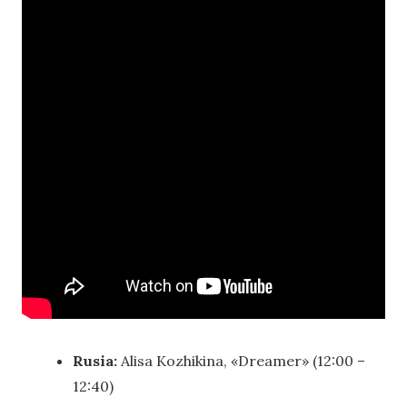
Rusia:
Alisa Kozhikina, «Dreamer» (12:00 –
12:40)