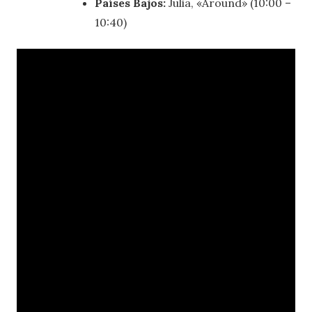
Países Bajos:
Julia, «Around» (10:00 –
10:40)