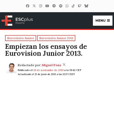
MENU
ESCplus España
Eurovisión Junior
Eurovisión Junior 2013
Empiezan los ensayos de
Eurovision Junior 2013.
Redactado por:
Miguel Pons
Publicado el
26 de noviembre de 2013
a la 01:42 CET
Actualizado el 21 de junio de 2021 a las 12:27 CEST