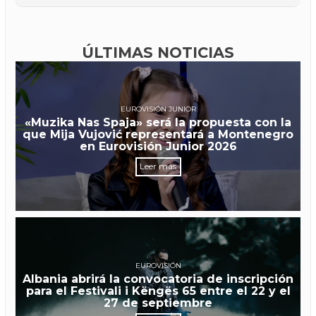
ÚLTIMAS NOTICIAS
EUROVISIÓN JUNIOR
«Muzika Nas Spaja» será la propuesta con la
que Mija Vujović representará a Montenegro
en Eurovisión Junior 2026
Leer más
EUROVISIÓN
Albania abrirá la convocatoria de inscripción
para el Festivali i Këngës 65 entre el 22 y el
27 de septiembre