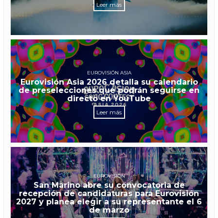
Leer más
EUROVISIÓN ASIA
Eurovisión Asia 2026 detalla su calendario
de preselecciones que podrán seguirse en
directo en YouTube
Leer más
EUROVISIÓN
San Marino abre su convocatoria de
recepción de candidaturas para Eurovisión
2027 y planea elegir a su representante el 6
de marzo