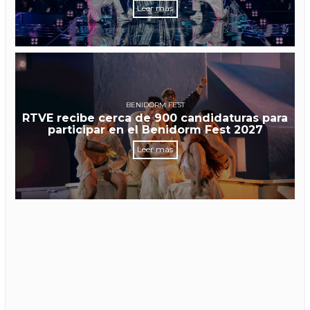
Leer más
BENIDORM FEST
RTVE recibe cerca de 900 candidaturas para
participar en el Benidorm Fest 2027
Leer más