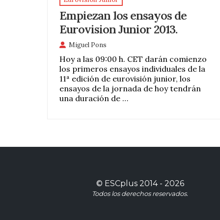
Empiezan los ensayos de
Eurovision Junior 2013.
Miguel Pons
Hoy a las 09:00 h. CET darán comienzo
los primeros ensayos individuales de la
11ª edición de eurovisión junior, los
ensayos de la jornada de hoy tendrán
una duración de …
©
ESCplus
2014 -
2026
Todos los derechos reservados.