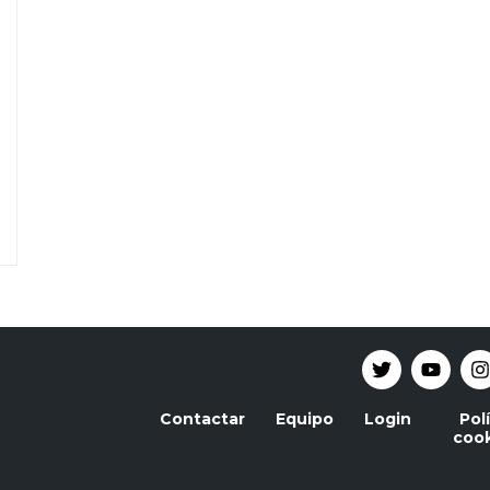
Contactar
Equipo
Login
Pol
cook