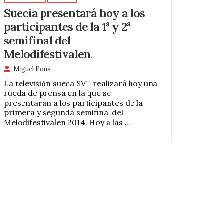
Suecia presentará hoy a los
participantes de la 1ª y 2ª
semifinal del
Melodifestivalen.
Miguel Pons
La televisión sueca SVT realizará hoy una
rueda de prensa en la que se
presentarán a los participantes de la
primera y segunda semifinal del
Melodifestivalen 2014. Hoy a las …