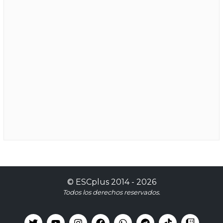
©
ESCplus
2014 -
2026
Todos los derechos reservados.