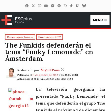
MENU
ESCplus España
Eurovisión Junior
Eurovisión 2012
The Funkids defenderán el
tema “Funky Lemonade” en
Ámsterdam.
Redactado por:
Miguel Pons
Publicado el
11 de octubre de 2012
a las 00:27 CEST
Actualizado el 21 de junio de 2021 a las 21:56 CEST
La televisión georgiana ha
presentado “Funky Lemonade” el
tema que defenderán el grupo The
Funkids el próximo 1 de diciembre