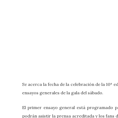
Se acerca la fecha de la celebración de la 10ª e
ensayos generales de la gala del sábado.
El primer ensayo general está programado pa
podrán asistir la prensa acreditada y los fans 