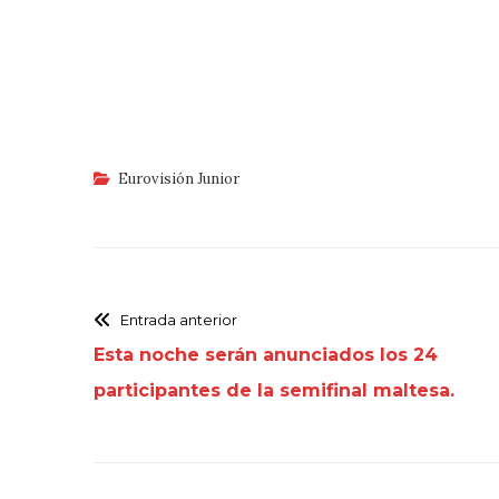
Eurovisión Junior
Entrada anterior
Esta noche serán anunciados los 24
participantes de la semifinal maltesa.