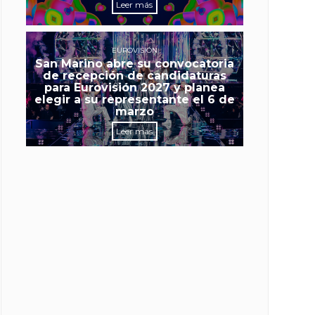
Leer más
EUROVISIÓN
San Marino abre su convocatoria
de recepción de candidaturas
para Eurovisión 2027 y planea
elegir a su representante el 6 de
marzo
Leer más