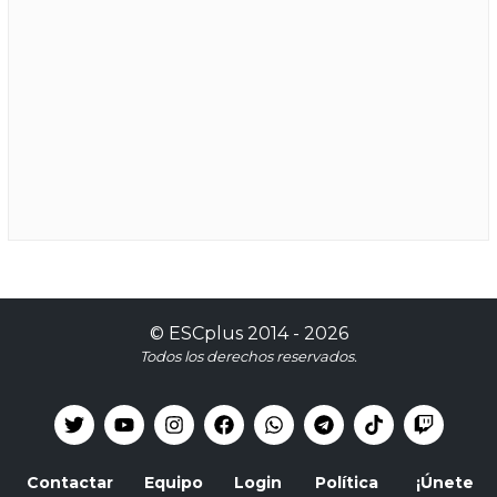
©
ESCplus
2014 -
2026
Todos los derechos reservados.
Contactar
Equipo
Login
Política
¡Únete