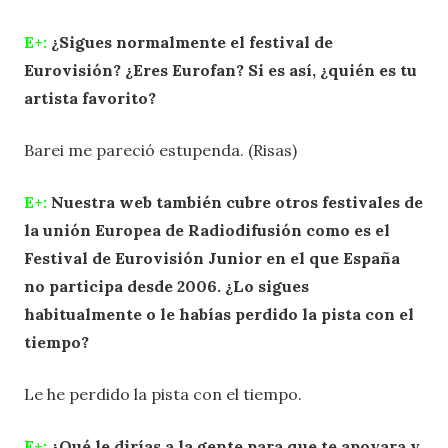
E+:
¿Sigues normalmente el festival de
Eurovisión? ¿Eres Eurofan? Si es así, ¿quién es tu
artista favorito?
Barei me pareció estupenda. (Risas)
E+:
Nuestra web también cubre otros festivales de
la unión Europea de Radiodifusión como es el
Festival de Eurovisión Junior en el que España
no participa desde 2006. ¿Lo sigues
habitualmente o le habías perdido la pista con el
tiempo?
Le he perdido la pista con el tiempo.
E+:
¿Qué le dirías a la gente para que te apoyara y