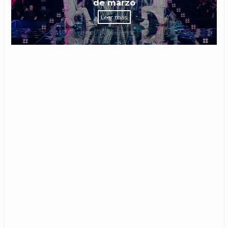
de marzo
Leer más