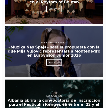
en el Rhythm of Bhutan
Leer más
EUROVISIÓN JUNIOR
«Muzika Nas Spaja» será la propuesta con la
que Mija Vujović representará a Montenegro
en Eurovisión Junior 2026
Leer más
EUROVISIÓN
Albania abrirá la convocatoria de inscripción
para el Festivali i Këngës 65 entre el 22 y el