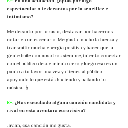
E+:
En una actuación, ¿optas por algo
espectacular o te decantas por la sencillez e
intimismo?
Me decanto por arrasar, destacar por hacernos
notar en un escenario. Me gusta mucho la fuerza y
transmitir mucha energía positiva y hacer que la
gente baile con nosotros siempre, intento conectar
con el público desde minuto cero y luego eso es un
punto a tu favor una vez ya tienes al público
apoyando lo que estás haciendo y bailando tu
música. 🎸
E+:
¿Has escuchado alguna canción candidata y
rival en esta aventura eurovisiva?
Javián, esa canción me gusta.