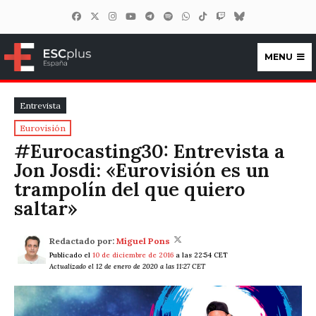
MENU
ESCplus España
Entrevista
Eurovisión
#Eurocasting30: Entrevista a
Jon Josdi: «Eurovisión es un
trampolín del que quiero
saltar»
Redactado por:
Miguel Pons
Publicado el
10 de diciembre de 2016
a las 22:54 CET
Actualizado el 12 de enero de 2020 a las 11:27 CET