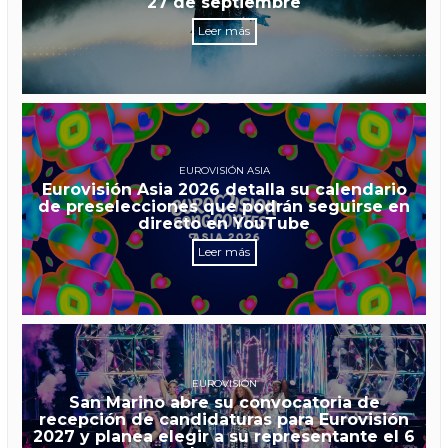
27 de septiembre
Leer más
EUROVISIÓN ASIA
Eurovisión Asia 2026 detalla su calendario
de preselecciones que podrán seguirse en
directo en YouTube
Leer más
EUROVISIÓN
San Marino abre su convocatoria de
recepción de candidaturas para Eurovisión
2027 y planea elegir a su representante el 6