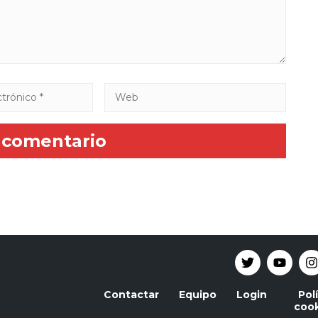
Contactar
Equipo
Login
Pol
cook