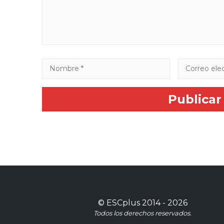
©
ESCplus
2014 -
2026
Todos los derechos reservados.