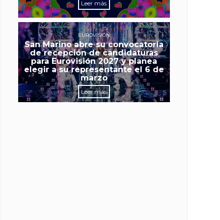
Leer más
EUROVISIÓN
San Marino abre su convocatoria
de recepción de candidaturas
para Eurovisión 2027 y planea
elegir a su representante el 6 de
marzo
Leer más