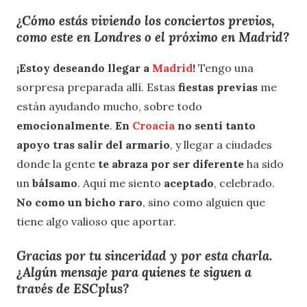
¿Cómo estás viviendo los conciertos previos,
como este en Londres o el próximo en Madrid?
¡Estoy deseando llegar a
Madrid
!
Tengo una
sorpresa preparada allí. Estas
fiestas previas
me
están ayudando mucho, sobre todo
emocionalmente
.
En
Croacia
no sentí tanto
apoyo tras salir del armario
, y llegar a ciudades
donde la gente
te abraza por ser diferente
ha sido
un
bálsamo
. Aquí me siento
aceptado
, celebrado.
No como un bicho raro
, sino como alguien que
tiene algo valioso que aportar.
Gracias por tu sinceridad y por esta charla.
¿Algún mensaje para quienes te siguen a
través de ESCplus?