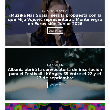
EUROVISIÓN JUNIOR
«Muzika Nas Spaja» será la propuesta con la
que Mija Vujović representará a Montenegro
en Eurovisión Junior 2026
Leer más
EUROVISIÓN
Albania abrirá la convocatoria de inscripción
para el Festivali i Këngës 65 entre el 22 y el
27 de septiembre
Leer más