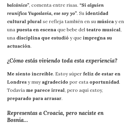
balcánico”
, comenta entre risas.
“Si alguien
reunifica Yugoslavia, ese soy yo”
. Su
identidad
cultural plural
se refleja también en su
música
y en
una
puesta en escena
que bebe del
teatro musical
,
una
disciplina que estudió
y que
impregna su
actuación
.
¿Cómo estás viviendo toda esta experiencia?
Me siento increíble
. Estoy súper
feliz de estar en
Londres
y muy
agradecido
por esta
oportunidad
.
Todavía
me parece irreal
, pero aquí estoy,
preparado para arrasar
.
Representas a Croacia, pero naciste en
Bosnia…