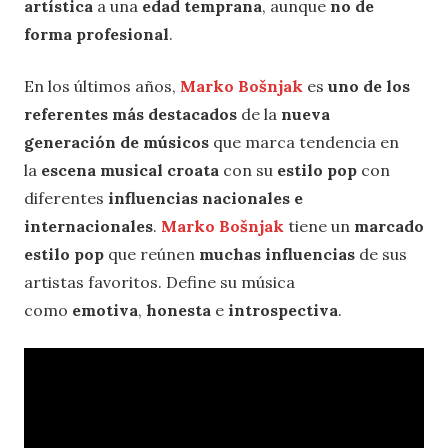
artística
a una
edad temprana
, aunque
no de
forma profesional
.
En los últimos años,
Marko Bošnjak
es
uno de los
referentes más destacados
de la
nueva
generación de músicos
que marca tendencia en
la
escena musical croata
con su
estilo pop
con
diferentes
influencias nacionales e
internacionales
.
Marko Bošnjak
tiene un
marcado
estilo pop
que reúnen
muchas influencias
de sus
artistas favoritos. Define su música
como
emotiva
,
honesta
e
introspectiva
.