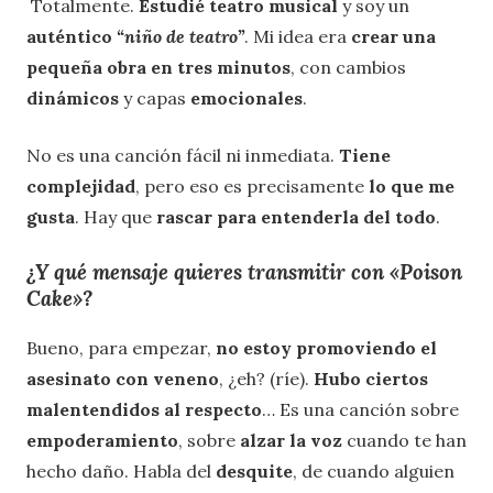
Totalmente.
Estudié teatro musical
y soy un
auténtico
“niño de teatro”
. Mi idea era
crear una
pequeña obra en tres minutos
, con cambios
dinámicos
y capas
emocionales
.
No es una canción fácil ni inmediata.
Tiene
complejidad
, pero eso es precisamente
lo que me
gusta
. Hay que
rascar para entenderla del todo
.
¿Y qué mensaje quieres transmitir con «Poison
Cake»?
Bueno, para empezar,
no estoy promoviendo el
asesinato con veneno
, ¿eh? (ríe).
Hubo ciertos
malentendidos al respecto
… Es una canción sobre
empoderamiento
, sobre
alzar la voz
cuando te han
hecho daño. Habla del
desquite
, de cuando alguien