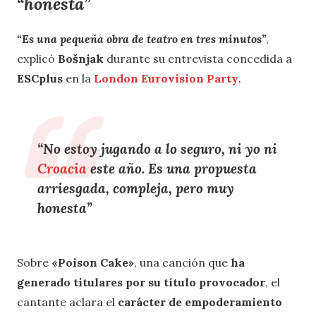
“honesta”
“Es una pequeña obra de teatro en tres minutos”
,
explicó
Bošnjak
durante su entrevista concedida a
ESCplus
en la
London Eurovision Party
.
“
No estoy jugando a lo seguro
, ni yo ni
Croacia
este año. Es una
propuesta
arriesgada, compleja, pero muy
honesta
”
Sobre
«Poison Cake»
, una canción que
ha
generado titulares por su título provocador
, el
cantante aclara el
carácter de empoderamiento