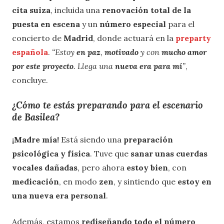
cita suiza
, incluida una
renovación total de la
puesta en escena
y un
número especial
para el
concierto de
Madrid
, donde actuará en la
preparty
española
.
“Estoy
en paz
,
motivado
y con
mucho amor
por este proyecto
. Llega una
nueva era para mí
”
,
concluye.
¿Cómo te estás preparando para el escenario
de Basilea?
¡Madre mía!
Está siendo una
preparación
psicológica y física
. Tuve que
sanar unas cuerdas
vocales dañadas
, pero ahora
estoy bien
, con
medicación
, en modo
zen
, y sintiendo que
estoy en
una nueva era personal
.
Además, estamos
rediseñando todo el número