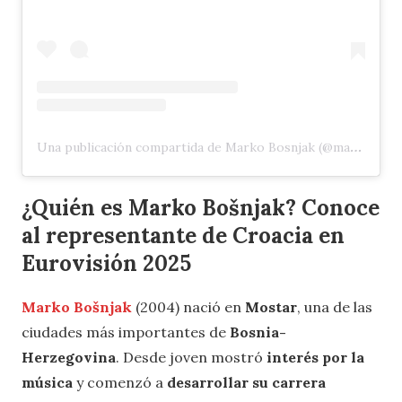
Una publicación compartida de Marko Bosnjak (@markobosnjaak)
¿Quién es Marko Bošnjak? Conoce
al representante de Croacia en
Eurovisión 2025
Marko Bošnjak
(2004) nació en
Mostar
, una de las
ciudades más importantes de
Bosnia-
Herzegovina
. Desde joven mostró
interés por la
música
y comenzó a
desarrollar su carrera