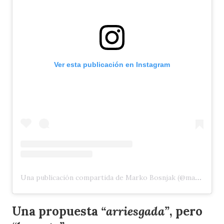
Ver esta publicación en Instagram
Una publicación compartida de Marko Bosnjak (@markobosnjaak)
Una propuesta
“arriesgada”
, pero