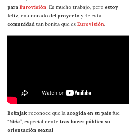
para
Eurovisión
. Es mucho trabajo, pero
estoy
feliz
, enamorado del
proyecto
y de esta
comunidad
tan bonita que es
Eurovisión
.
Bošnjak
reconoce que la
acogida en su país
fue
“tibia”
, especialmente
tras hacer pública su
orientación sexual
.