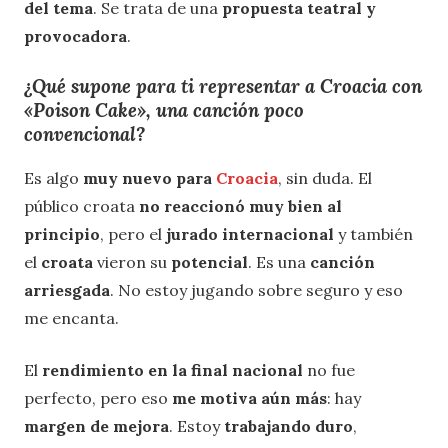
del tema
. Se trata de una
propuesta teatral y
provocadora
.
¿Qué supone para ti representar a Croacia con
«Poison Cake», una canción poco
convencional?
Es algo
muy nuevo para
Croacia
, sin duda. El
público croata
no reaccionó muy bien al
principio
, pero el
jurado internacional
y también
el
croata
vieron su
potencial
. Es una
canción
arriesgada
. No estoy jugando sobre seguro y eso
me encanta.
El
rendimiento en la final nacional
no fue
perfecto, pero eso
me motiva aún más
: hay
margen de mejora
. Estoy
trabajando duro
,