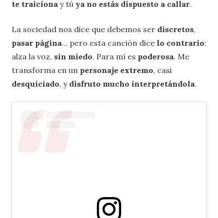
te traiciona
y tú
ya no estás
dispuesto a callar
.
La sociedad nos dice que debemos ser
discretos
,
pasar página
… pero esta canción dice
lo contrario
:
alza la voz,
sin miedo
. Para mí es
poderosa
. Me
transforma en un
personaje extremo
, casi
desquiciado
, y
disfruto mucho interpretándola
.