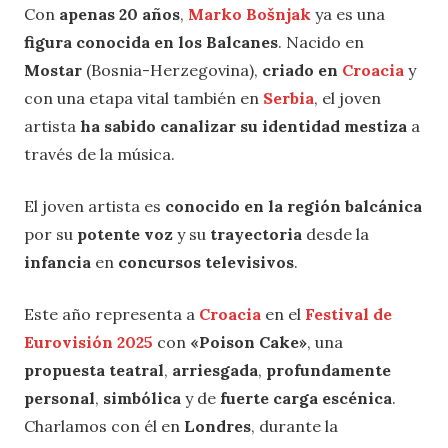
Con
apenas 20 años
,
Marko Bošnjak
ya es una
figura conocida en los Balcanes
. Nacido en
Mostar
(Bosnia-Herzegovina),
criado en
Croacia
y
con una etapa vital también en
Serbia
, el joven
artista
ha sabido canalizar su identidad mestiza
a
través de la música.
El joven artista es
conocido en la región balcánica
por su
potente voz
y su
trayectoria
desde la
infancia
en
concursos televisivos
.
Este año representa a
Croacia
en el
Festival de
Eurovisión 2025
con
«Poison Cake»
, una
propuesta teatral
,
arriesgada
,
profundamente
personal
,
simbólica
y de
fuerte carga escénica
.
Charlamos con él en
Londres
, durante la