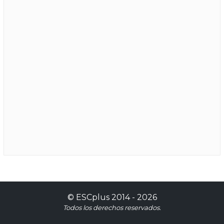
©
ESCplus
2014 -
2026
Todos los derechos reservados.