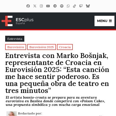
MENU
ESCplus España
Entrevista
Eurovisión
Eurovisión 2025
Croacia
Entrevista con Marko Bošnjak,
representante de Croacia en
Eurovisión 2025: “Esta canción
me hace sentir poderoso. Es
una pequeña obra de teatro en
tres minutos”
El artista bosnio-croata se prepara para su aventura
eurovisiva en Basilea donde competirá con «Poison Cake»,
una propuesta simbólica y con mucha carga emocional
Redactado por: