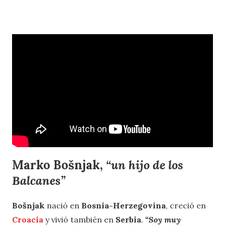
Marko Bošnjak,
“un hijo de los
Balcanes”
Bošnjak
nació en
Bosnia-Herzegovina
, creció en
Croacia
y vivió también en
Serbia
.
“Soy muy