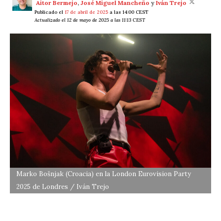
Aitor Bermejo
,
José Miguel Mancheño
y
Iván Trejo
Publicado el
17 de abril de 2025
a las 14:00 CEST
Actualizado el 12 de mayo de 2025 a las 11:13 CEST
Marko Bošnjak (Croacia) en la London Eurovision Party
2025 de Londres / Iván Trejo