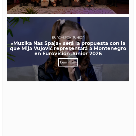
EUROVISIÓN JUNIOR
«Muzika Nas Spaja» será la propuesta con la
que Mija Vujović representará a Montenegro
en Eurovisión Junior 2026
Leer más