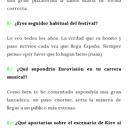
una gran plataforma si sabes usarla de forma
correcta.
E+:
¿Eres seguidor habitual del festival?
Lo veo todos los años. La verdad que es bonito y
paso nervios cada vez que llega España. Siempre
pienso «por favor que lo hagan bien» (risas).
E+:
¿Qué supondría Eurovisión en tu carrera
musical?
Como bien te he comentado supondría una gran
lanzadera, un paso enorme, sería la manera de
llegar a un público más extenso.
E+:
¿Qué aportarías sobre el escenario de Kiev si