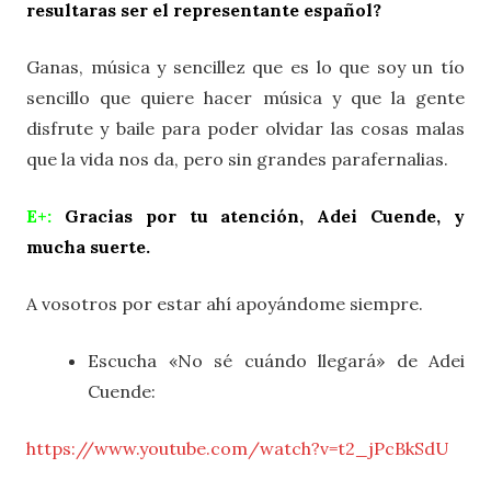
resultaras ser el representante español?
Ganas, música y sencillez que es lo que soy un tío
sencillo que quiere hacer música y que la gente
disfrute y baile para poder olvidar las cosas malas
que la vida nos da, pero sin grandes parafernalias.
E+:
Gracias por tu atención, Adei Cuende, y
mucha suerte.
A vosotros por estar ahí apoyándome siempre.
Escucha «No sé cuándo llegará» de Adei
Cuende:
https://www.youtube.com/watch?v=t2_jPcBkSdU