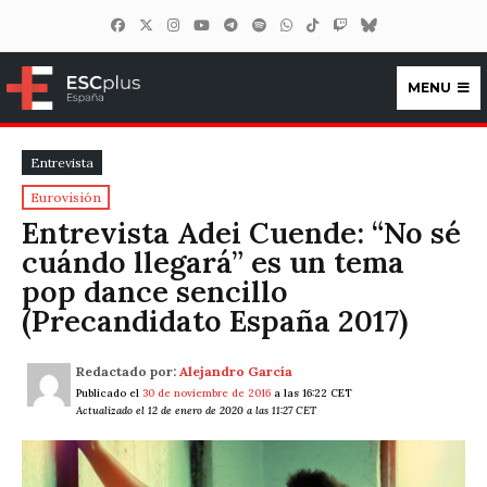
MENU
ESCplus España
Entrevista
Eurovisión
Entrevista Adei Cuende: “No sé
cuándo llegará” es un tema
pop dance sencillo
(Precandidato España 2017)
Redactado por:
Alejandro García
Publicado el
30 de noviembre de 2016
a las 16:22 CET
Actualizado el 12 de enero de 2020 a las 11:27 CET