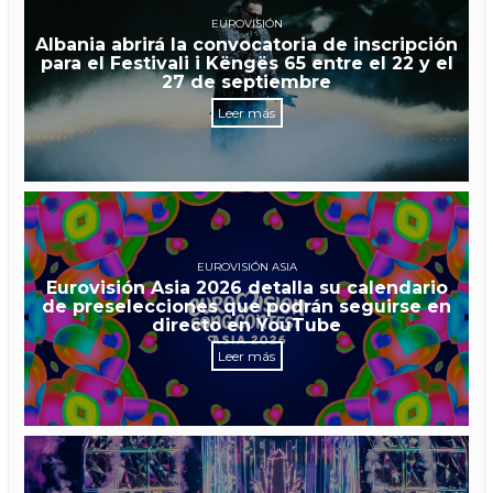
EUROVISIÓN
Albania abrirá la convocatoria de inscripción
para el Festivali i Këngës 65 entre el 22 y el
27 de septiembre
Leer más
EUROVISIÓN ASIA
Eurovisión Asia 2026 detalla su calendario
de preselecciones que podrán seguirse en
directo en YouTube
Leer más