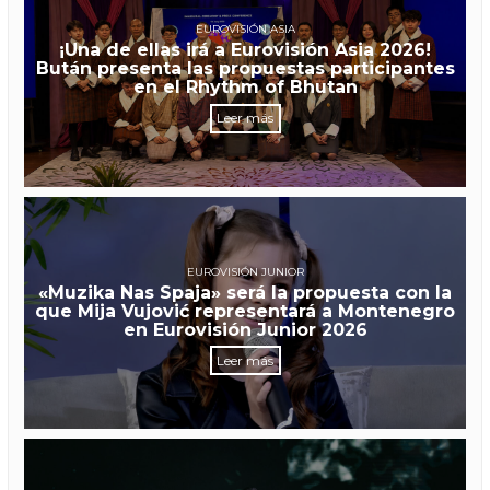
EUROVISIÓN ASIA
¡Una de ellas irá a Eurovisión Asia 2026!
Bután presenta las propuestas participantes
en el Rhythm of Bhutan
Leer más
EUROVISIÓN JUNIOR
«Muzika Nas Spaja» será la propuesta con la
que Mija Vujović representará a Montenegro
en Eurovisión Junior 2026
Leer más