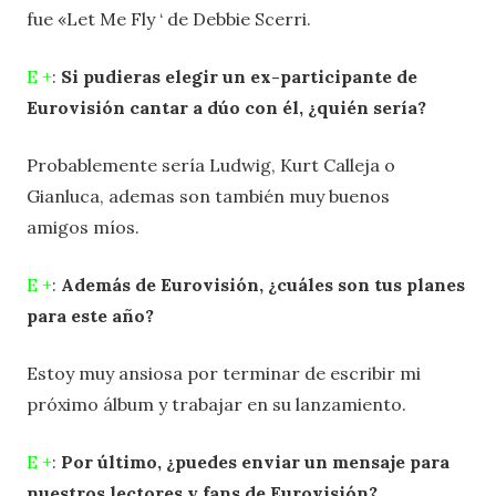
fue «Let Me Fly ‘ de Debbie Scerri.
E +
:
Si pudieras elegir un ex-participante de
Eurovisión cantar a dúo con él, ¿quién sería?
Probablemente sería Ludwig, Kurt Calleja o
Gianluca, ademas son también muy buenos
amigos míos.
E +
:
Además de Eurovisión, ¿cuáles son tus planes
para este año?
Estoy muy ansiosa por terminar de escribir mi
próximo álbum y trabajar en su lanzamiento.
E +
:
Por último, ¿puedes enviar un mensaje para
nuestros lectores y fans de Eurovisión?