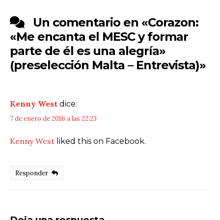
Un comentario en «
Corazon:
«Me encanta el MESC y formar
parte de él es una alegría»
(preselección Malta – Entrevista)
»
Kenny West
dice:
7 de enero de 2016 a las 22:23
Kenny West
liked this on Facebook.
Responder
Deja una respuesta