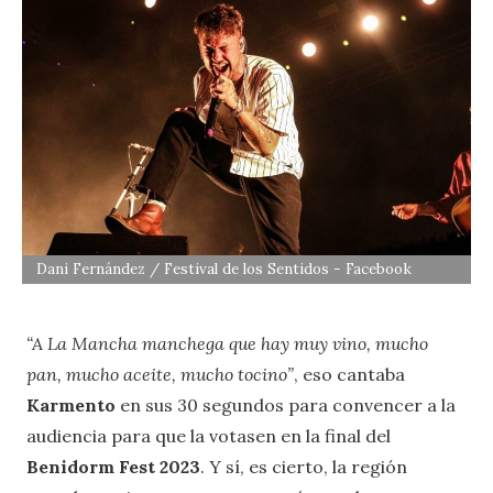
Dani Fernández / Festival de los Sentidos - Facebook
“A La Mancha manchega que hay muy vino, mucho
pan, mucho aceite, mucho tocino”
, eso cantaba
Karmento
en sus 30 segundos para convencer a la
audiencia para que la votasen en la final del
Benidorm Fest 2023
. Y sí, es cierto, la región