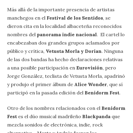
Más allá de la importante presencia de artistas
manchegos en el
Festival de los Sentidos
, se
dieron cita en la localidad albaceteña reconocidos
nombres del
panorama indie nacional
. El cartel lo
encabezaban dos grandes grupos aclamados por
público y crítica,
Vetusta Morla y Dorian
. Ninguna
de las dos bandas ha hecho declaraciones relativas
a una posible participación en
Eurovisión
, pero
Jorge González, teclista de Vetusta Morla, apadrinó
y produjo el primer álbum de
Alice Wonder
, que sí
participó en la pasada edición del
Benidorm Fest
.
Otro de los nombres relacionados con el
Benidorm
Fest
es el dúo musical madrileño
Blackpanda
que
mezcla sonidos de electrónica, indie, rock