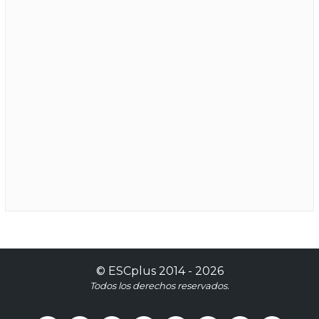
©
ESCplus
2014 -
2026
Todos los derechos reservados.