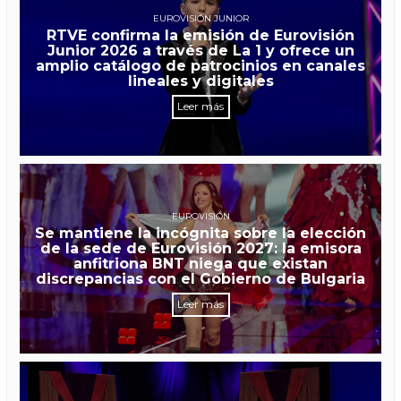
EUROVISIÓN JUNIOR
RTVE confirma la emisión de Eurovisión
Junior 2026 a través de La 1 y ofrece un
amplio catálogo de patrocinios en canales
lineales y digitales
Leer más
EUROVISIÓN
Se mantiene la incógnita sobre la elección
de la sede de Eurovisión 2027: la emisora
anfitriona BNT niega que existan
discrepancias con el Gobierno de Bulgaria
Leer más