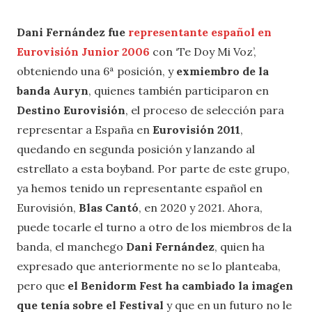
Dani Fernández
fue
representante español en
Eurovisión Junior 2006
con ‘Te Doy Mi Voz’,
obteniendo una 6ª posición, y
exmiembro de la
banda Auryn
, quienes también participaron en
Destino Eurovisión
, el proceso de selección para
representar a España en
Eurovisión 2011
,
quedando en segunda posición y lanzando al
estrellato a esta boyband. Por parte de este grupo,
ya hemos tenido un representante español en
Eurovisión,
Blas Cantó
, en 2020 y 2021. Ahora,
puede tocarle el turno a otro de los miembros de la
banda, el manchego
Dani Fernández
, quien ha
expresado que anteriormente no se lo planteaba,
pero que
el Benidorm Fest ha cambiado la imagen
que tenía sobre el Festival
y que en un futuro no le