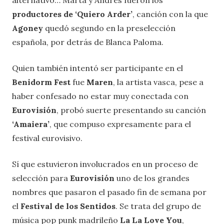
alternativo… Marta y Andrés fueron los
productores de ‘Quiero Arder’
, canción con la que
Agoney
quedó segundo en la preselección
española, por detrás de Blanca Paloma.
Quien también intentó ser participante en el
Benidorm Fest
fue
Maren
, la artista vasca, pese a
haber confesado no estar muy conectada con
Eurovisión
, probó suerte presentando su canción
‘Amaiera’
, que compuso expresamente para el
festival eurovisivo.
Sí que estuvieron involucrados en un proceso de
selección para
Eurovisión
uno de los grandes
nombres que pasaron el pasado fin de semana por
el
Festival de los Sentidos
. Se trata del grupo de
música pop punk madrileño
La La Love You
,