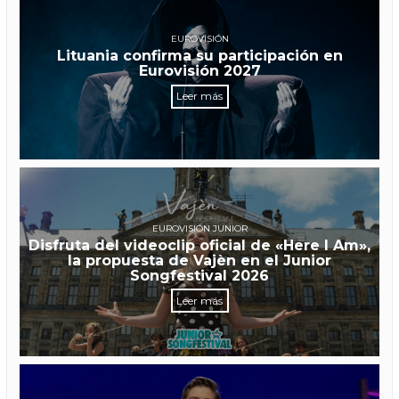
EUROVISIÓN
Lituania confirma su participación en
Eurovisión 2027
Leer más
EUROVISIÓN JUNIOR
Disfruta del videoclip oficial de «Here I Am»,
la propuesta de Vajèn en el Junior
Songfestival 2026
Leer más