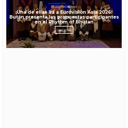
EUROVISIÓN ASIA
¡Una de ellas irá a Eurovisión Asia 2026!
Bután presenta las propuestas participantes
en el Rhythm of Bhutan
Leer más