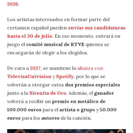
2026
.
Los artistas interesados en formar parte del
certamen español pueden
enviar sus candidaturas
hasta el 30 de julio
. En ese momento, entrará en
juego el
comité musical de RTVE
quienes se
encargarán de elegir a los elegidos.
De cara a
2027
, se mantiene la
alianza con
TelevisaUnivision
y
Spotify
, por lo que se
volverán a otorgar estos
dos
premios especiales
junto a la
Sirenita de Oro
. Además, el
ganador
volverá a recibir un
premio en metálico de
100.000 euros
para el
artista o grupo
y
50.000
euros
para los
autores
de la canción.