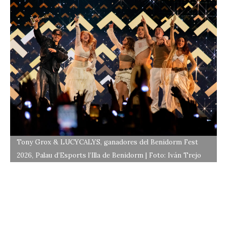
Tony Grox & LUCYCALYS, ganadores del Benidorm Fest
2026, Palau d’Esports l’Illa de Benidorm | Foto: Iván Trejo