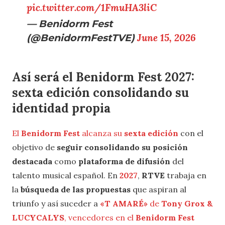
pic.twitter.com/1FmuHA3liC
— Benidorm Fest
(@BenidormFestTVE)
June 15, 2026
Así será el Benidorm Fest 2027:
sexta edición consolidando su
identidad propia
El
Benidorm Fest
alcanza su
sexta edición
con el
objetivo de
seguir consolidando su posición
destacada
como
plataforma de difusión
del
talento musical español. En
2027
,
RTVE
trabaja en
la
búsqueda de las propuestas
que aspiran al
triunfo y así suceder a
«T AMARÉ»
de
Tony Grox &
LUCYCALYS
, vencedores en el
Benidorm Fest