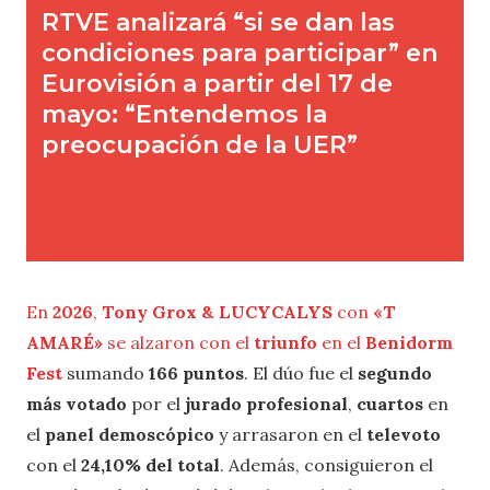
En
2026
,
Tony Grox & LUCYCALYS
con
«T
AMARÉ»
se alzaron con el
triunfo
en el
Benidorm
Fest
sumando
166 puntos
. El dúo fue el
segundo
más votado
por el
jurado profesional
,
cuartos
en
el
panel demoscópico
y arrasaron en el
televoto
con el
24,10% del total
. Además, consiguieron el