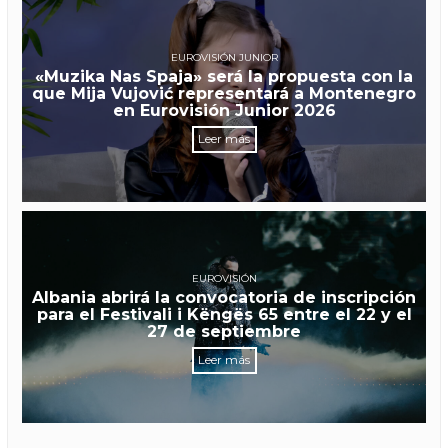
EUROVISIÓN JUNIOR
«Muzika Nas Spaja» será la propuesta con la
que Mija Vujović representará a Montenegro
en Eurovisión Junior 2026
Leer más
EUROVISIÓN
Albania abrirá la convocatoria de inscripción
para el Festivali i Këngës 65 entre el 22 y el
27 de septiembre
Leer más