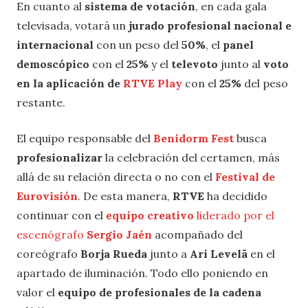
En cuanto al
sistema de votación
, en cada gala
televisada, votará un
jurado profesional nacional e
internacional
con un peso del
50%
, el
panel
demoscópico
con el
25%
y el
televoto
junto al
voto
en la aplicación de
RTVE Play
con el
25%
del peso
restante.
El equipo responsable del
Benidorm Fest
busca
profesionalizar
la celebración del certamen, más
allá de su relación directa o no con el
Festival de
Eurovisión
. De esta manera,
RTVE
ha decidido
continuar con el
equipo creativo
liderado por el
escenógrafo
Sergio Jaén
acompañado del
coreógrafo
Borja Rueda
junto a
Ari Levelä
en el
apartado de iluminación. Todo ello poniendo en
valor el
equipo de profesionales de la cadena