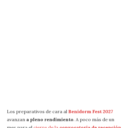
Los preparativos de cara al
Benidorm Fest 2027
avanzan
a pleno rendimiento
. A poco más de un
mes para el
cierre de la
convocatoria de recepción