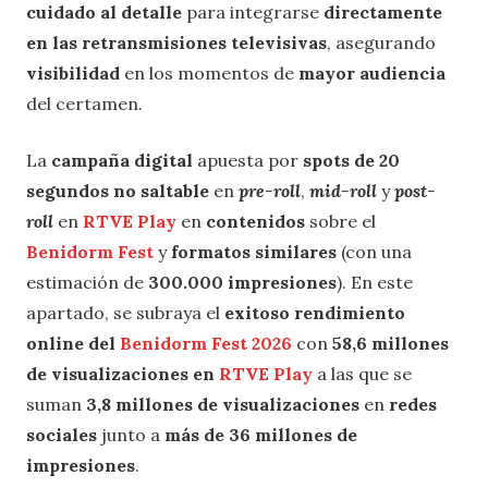
cuidado al detalle
para integrarse
directamente
en las retransmisiones televisivas
, asegurando
visibilidad
en los momentos de
mayor audiencia
del certamen.
La
campaña digital
apuesta por
spots de 20
segundos no saltable
en
pre-roll
,
mid-roll
y
post-
roll
en
RTVE Play
en
contenidos
sobre el
Benidorm Fest
y
formatos similares
(con una
estimación de
300.000 impresiones
). En este
apartado, se subraya el
exitoso rendimiento
online del
Benidorm Fest 2026
con
58,6 millones
de visualizaciones en
RTVE Play
a las que se
suman
3,8 millones de visualizaciones
en
redes
sociales
junto a
más de 36 millones de
impresiones
.