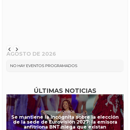
AGOSTO DE 2026
NO HAY EVENTOS PROGRAMADOS
ÚLTIMAS NOTICIAS
EUROVISIÓN
Se mantiene la incógnita sobre la elección
de la sede de Eurovisión 2027: la emisora
anfitriona BNT niega que existan