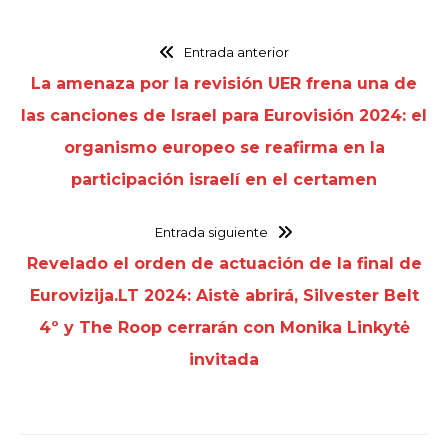
Entrada anterior
La amenaza por la revisión UER frena una de
las canciones de Israel para Eurovisión 2024: el
organismo europeo se reafirma en la
participación israelí en el certamen
Entrada siguiente
Revelado el orden de actuación de la final de
Eurovizija.LT 2024: Aistè abrirá, Silvester Belt
4º y The Roop cerrarán con Monika Linkytė
invitada