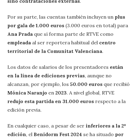
sino contrataciones externas
.
Por su parte, las cuentas también incluyen un
plus
por gala de 1.000 euros
(3.000 euros en total) para
Ana Prada
que sí forma parte de RTVE como
empleada
al ser reportera habitual del
centro
territorial de la Comunitat Valenciana
.
Los datos de salarios de los presentadores
están
en la línea de ediciones previas
, aunque no
alcanzan, por ejemplo, los
50.000 euros
que recibió
Mónica Naranjo
en
2023
. A nivel global, RTVE
redujo esta partida en 31.000
euros
respecto a la
edición previa.
En cualquier caso, a pesar de ser
inferiores a la 2º
edición
, el
Benidorm Fest 2024
se ha situado
por