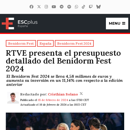
MENU
ESCplus España
Benidorm Fest
España
Benidorm Fest 2024
RTVE presenta el presupuesto
detallado del Benidorm Fest
2024
El Benidorm Fest 2024 se lleva 4,58 millones de euros y
aumenta su inversión en un 11,14% con respecto a la edición
anterior
Redactado por:
Cristhian Solano
Publicado el
15 de febrero de 2024
a las 17:50 CET
Actualizado el 16 de febrero de 2024 a las 18:15 CET