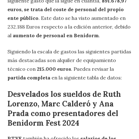
siguiente gasto que la sigue en cuantía,
891.678,97
euros, se trata del coste de personal del propio
ente público
. Este dato se ha visto aumentado en
232.188 Euros respecto a la edición anterior, debido
al
aumento de personal en Benidorm
.
Siguiendo la escala de gastos las siguientes partidas
más destacadas son alquiler de equipamiento
técnico con
215.000
euros
. Puedes revisar la
partida completa
en la siguiente tabla de datos:
Desvelados los sueldos de Ruth
Lorenzo, Marc Calderó y Ana
Prada como presentadores del
Benidorm Fest 2024
RTVE
también ha ofrecido los
salarios de los