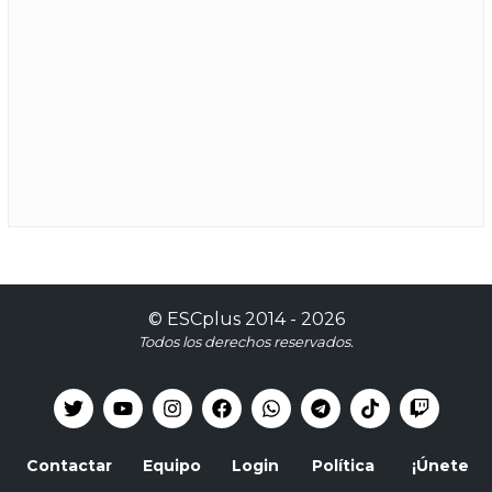
©
ESCplus
2014 -
2026
Todos los derechos reservados.
Contactar
Equipo
Login
Política
¡Únete