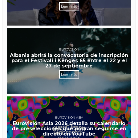
Leer más
EUROVISIÓN
Albania abrirá la convocatoria de inscripción
para el Festivali i Këngës 65 entre el 22 y el
27 de septiembre
Leer más
EUROVISIÓN ASIA
Eurovisión Asia 2026 detalla su calendario
de preselecciones que podrán seguirse en
directo en YouTube