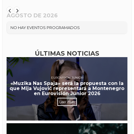
AGOSTO DE 2026
NO HAY EVENTOS PROGRAMADOS
ÚLTIMAS NOTICIAS
EUROVISIÓN JUNIOR
«Muzika Nas Spaja» será la propuesta con la
que Mija Vujović representará a Montenegro
en Eurovisión Junior 2026
Leer más