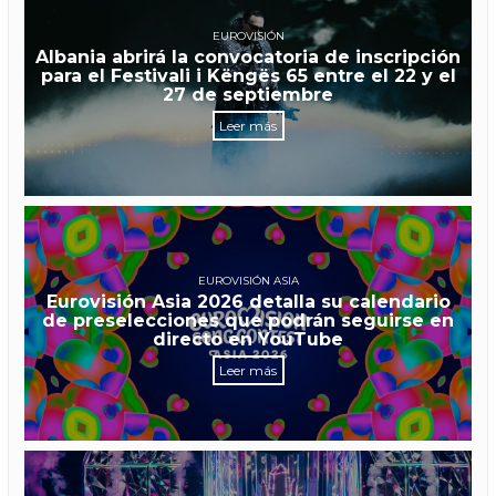
EUROVISIÓN
Albania abrirá la convocatoria de inscripción
para el Festivali i Këngës 65 entre el 22 y el
27 de septiembre
Leer más
EUROVISIÓN ASIA
Eurovisión Asia 2026 detalla su calendario
de preselecciones que podrán seguirse en
directo en YouTube
Leer más