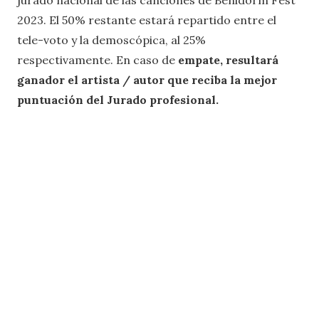
jurado nacional de las canciones de Benidorm Fest
2023. El 50% restante estará repartido entre el
tele-voto y la demoscópica, al 25%
respectivamente. En caso de
empate, resultará
ganador el artista / autor que reciba la mejor
puntuación del Jurado profesional.