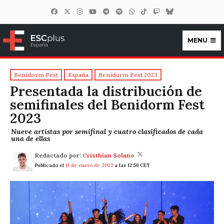
MENU
ESCplus España
Benidorm Fest
España
Benidorm Fest 2023
Presentada la distribución de
semifinales del Benidorm Fest
2023
Nueve artistas por semifinal y cuatro clasificados de cada
una de ellas
Redactado por:
Cristhian Solano
Publicado el
11 de enero de 2023
a las 12:59 CET