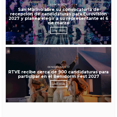
EUROVISIÓN
San Marino abre su convocatoria de
recepción de candidaturas para Eurovisión
2027 y planea elegir a su representante el 6
de marzo
Leer más
BENIDORM FEST
RTVE recibe cerca de 900 candidaturas para
participar en el Benidorm Fest 2027
Leer más