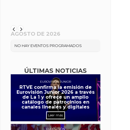
AGOSTO DE 2026
NO HAY EVENTOS PROGRAMADOS
ÚLTIMAS NOTICIAS
EUROVISIÓN JUNIOR
RTVE confirma la emisión de
Eurovisión Junior 2026 a través
de La 1 y ofrece un amplio
catálogo de patrocinios en
canales lineales y digitales
Leer más
EUROVISIÓN