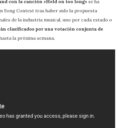
and con la canción «Held on too long»
se ha
an Song Contest tras haber sido la propuesta
ales de la industria musical, uno por cada estado o
erán clasificados por una votación conjunta de
hasta la próxima semana.