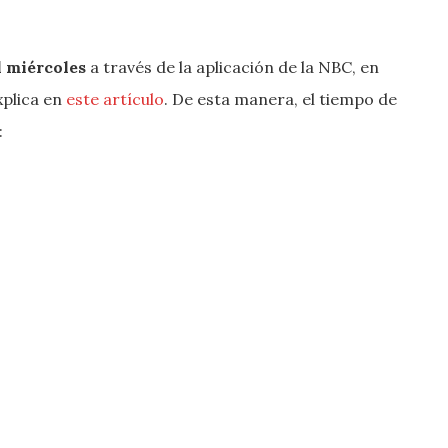
l miércoles
a través de la aplicación de la NBC, en
xplica en
este artículo
. De esta manera, el tiempo de
: