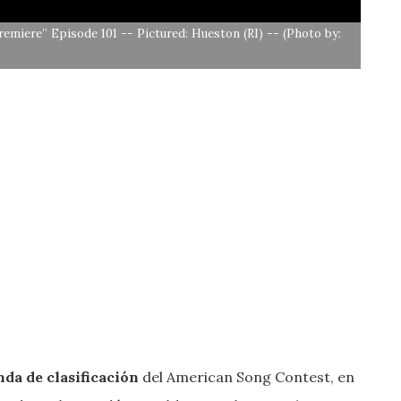
ere” Episode 101 -- Pictured: Hueston (RI) -- (Photo by:
da de clasificación
del American Song Contest, en