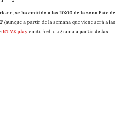
arkson,
se ha emitido a las 20:00 de la zona Este de
ET
(aunque a partir de la semana que viene será a las
de
RTVE play
emitirá el programa
a partir de las