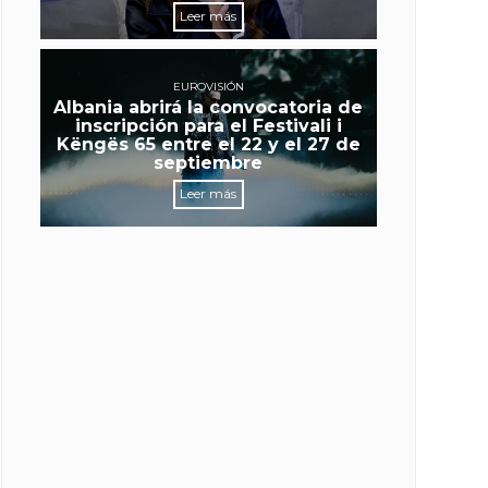
Leer más
EUROVISIÓN
Albania abrirá la convocatoria de
inscripción para el Festivali i
Këngës 65 entre el 22 y el 27 de
septiembre
Leer más