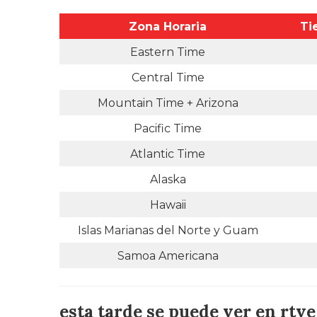
Zona Horaria
Ti
Eastern Time
Central Time
Mountain Time + Arizona
Pacific Time
Atlantic Time
Alaska
Hawaii
Islas Marianas del Norte y Guam
Samoa Americana
esta tarde se puede ver en rtve