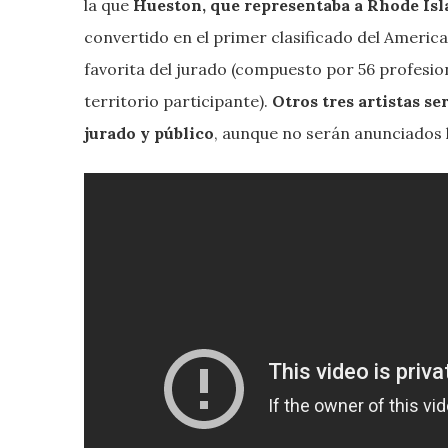
la que
Hueston, que representaba a Rhode Isl
convertido en el primer clasificado del Americ
favorita del jurado (compuesto por 56 profesion
territorio participante).
Otros tres artistas s
jurado y público
, aunque no serán anunciados 