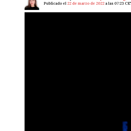
Publicado el
22 de marzo de 2022
a las 07:23 CE